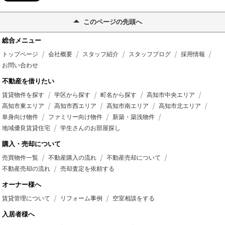
このページの先頭へ
総合メニュー
トップページ
会社概要
スタッフ紹介
スタッフブログ
採用情報
お問い合わせ
不動産を借りたい
賃貸物件を探す
学区から探す
町名から探す
高知市中央エリア
高知市東エリア
高知市西エリア
高知市南エリア
高知市北エリア
単身向け物件
ファミリー向け物件
新築・築浅物件
地域優良賃貸住宅
学生さんのお部屋探し
購入・売却について
売買物件一覧
不動産購入の流れ
不動産売却について
不動産売却の流れ
売却査定を依頼する
オーナー様へ
賃貸管理について
リフォーム事例
空室相談をする
入居者様へ