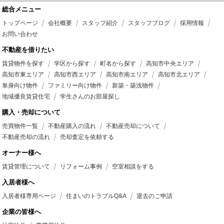
総合メニュー
トップページ
会社概要
スタッフ紹介
スタッフブログ
採用情報
お問い合わせ
不動産を借りたい
賃貸物件を探す
学区から探す
町名から探す
高知市中央エリア
高知市東エリア
高知市西エリア
高知市南エリア
高知市北エリア
単身向け物件
ファミリー向け物件
新築・築浅物件
地域優良賃貸住宅
学生さんのお部屋探し
購入・売却について
売買物件一覧
不動産購入の流れ
不動産売却について
不動産売却の流れ
売却査定を依頼する
オーナー様へ
賃貸管理について
リフォーム事例
空室相談をする
入居者様へ
入居者様専用ページ
住まいのトラブルQ&A
退去のご申請
企業の皆様へ