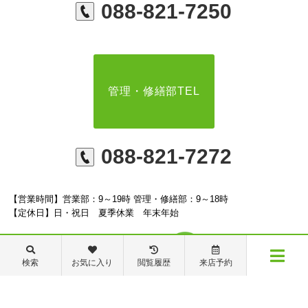
088-821-7250
管理・修繕部TEL
088-821-7272
【営業時間】営業部：9～19時 管理・修繕部：9～18時
【定休日】日・祝日 夏季休業 年末年始
検索
お気に入り
閲覧履歴
来店予約
メニュー
※ピタットハウスの加盟店は独立自営であり、各店舗の責任のもと運営をしておりま