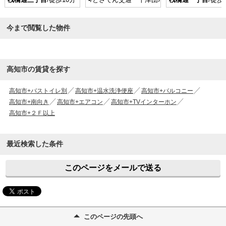
今まで閲覧した物件
高知市の賃貸を探す
高知市+バストイレ別
高知市+温水洗浄便座
高知市+バルコニー
高知市+南向き
高知市+エアコン
高知市+TVインターホン
高知市+２Ｆ以上
最近検索した条件
このページをメールで送る
このページの先頭へ