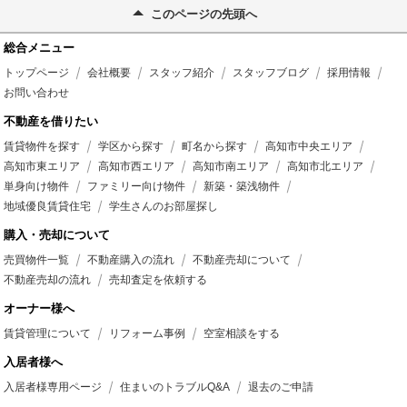
このページの先頭へ
総合メニュー
トップページ
会社概要
スタッフ紹介
スタッフブログ
採用情報
お問い合わせ
不動産を借りたい
賃貸物件を探す
学区から探す
町名から探す
高知市中央エリア
高知市東エリア
高知市西エリア
高知市南エリア
高知市北エリア
単身向け物件
ファミリー向け物件
新築・築浅物件
地域優良賃貸住宅
学生さんのお部屋探し
購入・売却について
売買物件一覧
不動産購入の流れ
不動産売却について
不動産売却の流れ
売却査定を依頼する
オーナー様へ
賃貸管理について
リフォーム事例
空室相談をする
入居者様へ
入居者様専用ページ
住まいのトラブルQ&A
退去のご申請