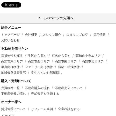
このページの先頭へ
総合メニュー
トップページ
会社概要
スタッフ紹介
スタッフブログ
採用情報
お問い合わせ
不動産を借りたい
賃貸物件を探す
学区から探す
町名から探す
高知市中央エリア
高知市東エリア
高知市西エリア
高知市南エリア
高知市北エリア
単身向け物件
ファミリー向け物件
新築・築浅物件
地域優良賃貸住宅
学生さんのお部屋探し
購入・売却について
売買物件一覧
不動産購入の流れ
不動産売却について
不動産売却の流れ
売却査定を依頼する
オーナー様へ
賃貸管理について
リフォーム事例
空室相談をする