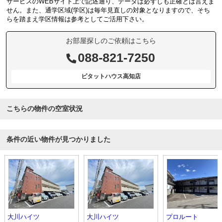
サービスのWEBサイト上で記述通り、データは必ずしも正確とは言えま
せん。また、通学区域(学区)は毎年見直しの対象となりますので、そち
らを踏まえ学区情報は参考としてご活用下さい。
お部屋探しのご依頼はこちら
088-821-7250
ピタットハウス高知店
こちらの物件の空室状況
条件の近い物件が見つかりました
大川ハイツ
大川ハイツ
プロルート