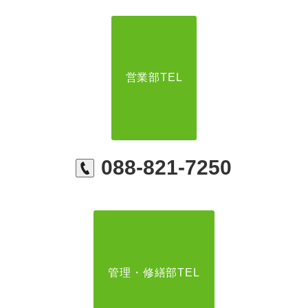
営業部TEL
088-821-7250
管理・修繕部TEL