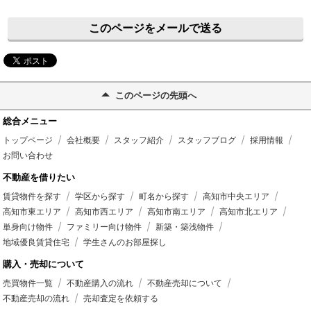
このページをメールで送る
このページの先頭へ
総合メニュー
トップページ
会社概要
スタッフ紹介
スタッフブログ
採用情報
お問い合わせ
不動産を借りたい
賃貸物件を探す
学区から探す
町名から探す
高知市中央エリア
高知市東エリア
高知市西エリア
高知市南エリア
高知市北エリア
単身向け物件
ファミリー向け物件
新築・築浅物件
地域優良賃貸住宅
学生さんのお部屋探し
購入・売却について
売買物件一覧
不動産購入の流れ
不動産売却について
不動産売却の流れ
売却査定を依頼する