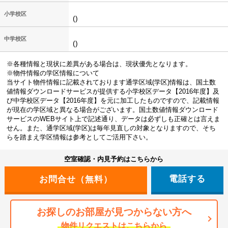
小学校区
()
中学校区
()
※各種情報と現状に差異がある場合は、現状優先となります。
※物件情報の学区情報について
当サイト物件情報に記載されております通学区域(学区)情報は、国土数
値情報ダウンロードサービスが提供する小学校区データ【2016年度】及
び中学校区データ【2016年度】を元に加工したものですので、記載情報
が現在の学区域と異なる場合がございます。国土数値情報ダウンロード
サービスのWEBサイト上で記述通り、データは必ずしも正確とは言えま
せん。また、通学区域(学区)は毎年見直しの対象となりますので、そち
らを踏まえ学区情報は参考としてご活用下さい。
空室確認・内見予約はこちらから
電話する
お探しのお部屋が見つからない方へ
物件リクエストはこちらから