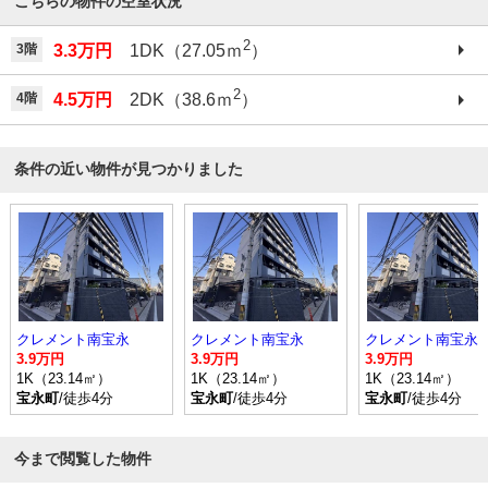
こちらの物件の空室状況
2
3階
3.3万円
1DK（27.05ｍ
）
2
4階
4.5万円
2DK（38.6ｍ
）
条件の近い物件が見つかりました
クレメント南宝永
クレメント南宝永
クレメント南宝永
3.9万円
3.9万円
3.9万円
1K（23.14㎡）
1K（23.14㎡）
1K（23.14㎡）
宝永町
/徒歩4分
宝永町
/徒歩4分
宝永町
/徒歩4分
今まで閲覧した物件