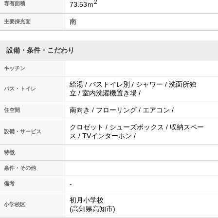
2
73.53ｍ
専有面積
南
主要採光面
設備・条件・こだわり
キッチン
給湯 / バストイレ別 / シャワー / 洗面所独
バス・トイレ
立 / 室内洗濯機置き場 /
南向き / フローリング / エアコン /
住空間
クロゼット / シューズボックス / 収納スペー
設備・サービス
ス / TVインターホン /
特徴
条件・その他
-
備考
初月小学校
小学校区
(高知県高知市)