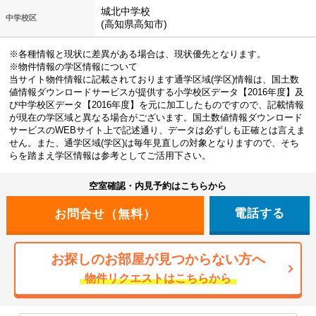
城北中学校
中学校区
(高知県高知市)
※各種情報と現状に差異がある場合は、現状優先となります。
※物件情報の学区情報について
当サイト物件情報に記載されております通学区域(学区)情報は、国土数
値情報ダウンロードサービスが提供する小学校区データ【2016年度】及
び中学校区データ【2016年度】を元に加工したものですので、記載情報
が現在の学区域と異なる場合がございます。国土数値情報ダウンロード
サービスのWEBサイト上で記述通り、データは必ずしも正確とは言えま
せん。また、通学区域(学区)は毎年見直しの対象となりますので、そち
らを踏まえ学区情報は参考としてご活用下さい。
空室確認・内見予約はこちらから
電話する
お探しのお部屋が見つからない方へ
物件リクエストはこちらから