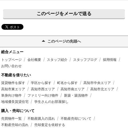
このページをメールで送る
このページの先頭へ
総合メニュー
トップページ
会社概要
スタッフ紹介
スタッフブログ
採用情報
お問い合わせ
不動産を借りたい
賃貸物件を探す
学区から探す
町名から探す
高知市中央エリア
高知市東エリア
高知市西エリア
高知市南エリア
高知市北エリア
単身向け物件
ファミリー向け物件
新築・築浅物件
地域優良賃貸住宅
学生さんのお部屋探し
購入・売却について
売買物件一覧
不動産購入の流れ
不動産売却について
不動産売却の流れ
売却査定を依頼する