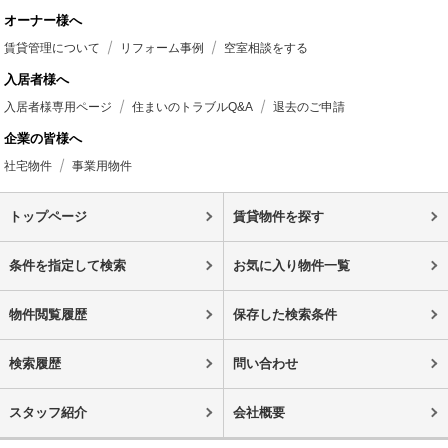
オーナー様へ
賃貸管理について
リフォーム事例
空室相談をする
入居者様へ
入居者様専用ページ
住まいのトラブルQ&A
退去のご申請
企業の皆様へ
社宅物件
事業用物件
トップページ
賃貸物件を探す
条件を指定して検索
お気に入り物件一覧
物件閲覧履歴
保存した検索条件
検索履歴
問い合わせ
スタッフ紹介
会社概要