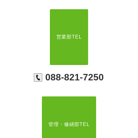
営業部TEL
088-821-7250
管理・修繕部TEL