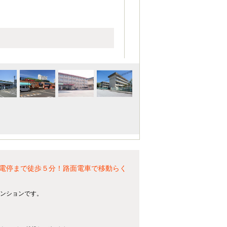
電停まで徒歩５分！路面電車で移動らく
マンションです。