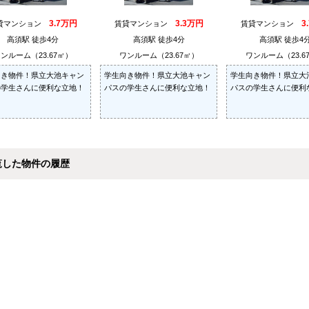
3.7万円
3.3万円
3
貸マンション
賃貸マンション
賃貸マンション
高須駅 徒歩4分
高須駅 徒歩4分
高須駅 徒歩4
ンルーム（23.67㎡）
ワンルーム（23.67㎡）
ワンルーム（23.6
向き物件！県立大池キャン
学生向き物件！県立大池キャン
学生向き物件！県立大
の学生さんに便利な立地！
パスの学生さんに便利な立地！
パスの学生さんに便利
覧した物件の履歴