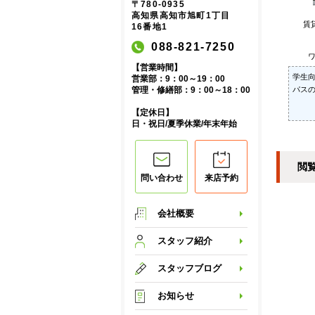
〒780-0935
高知県高知市旭町1丁目
賃
16番地1
088-821-7250
ワ
【営業時間】
学生
営業部：9：00～19：00
パス
管理・修繕部：9：00～18：00
【定休日】
日・祝日/夏季休業/年末年始
閲
問い合わせ
来店予約
会社概要
スタッフ紹介
スタッフブログ
お知らせ