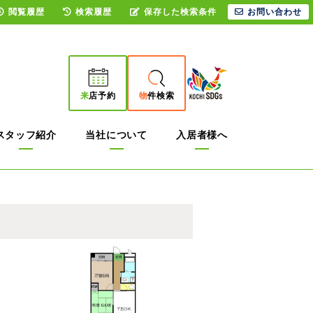
閲覧履歴
検索履歴
保存した検索条件
お問い合わせ
来
店予約
物
件検索
スタッフ紹介
当社について
入居者様へ