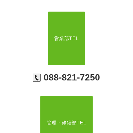
営業部TEL
088-821-7250
管理・修繕部TEL