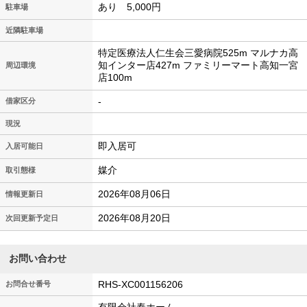
あり 5,000円
駐車場
近隣駐車場
特定医療法人仁生会三愛病院525m マルナカ高
知インター店427m ファミリーマート高知一宮
周辺環境
店100m
-
借家区分
現況
即入居可
入居可能日
媒介
取引態様
2026年08月06日
情報更新日
2026年08月20日
次回更新予定日
お問い合わせ
RHS-XC001156206
お問合せ番号