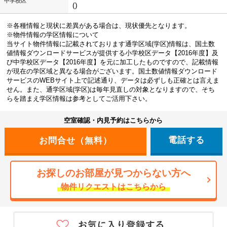
中学校区
()
※各種情報と現状に差異がある場合は、現状優先となります。
※物件情報の学区情報について
当サイト物件情報に記載されております通学区域(学区)情報は、国土数
値情報ダウンロードサービスが提供する小学校区データ【2016年度】及
び中学校区データ【2016年度】を元に加工したものですので、記載情報
が現在の学区域と異なる場合がございます。国土数値情報ダウンロード
サービスのWEBサイト上で記述通り、データは必ずしも正確とは言えま
せん。また、通学区域(学区)は毎年見直しの対象となりますので、そち
らを踏まえ学区情報は参考としてご活用下さい。
空室確認・内見予約はこちらから
電話する
お探しのお部屋が見つからない方へ
物件リクエストはこちらから