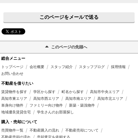
このページをメールで送る
このページの先頭へ
総合メニュー
トップページ
会社概要
スタッフ紹介
スタッフブログ
採用情報
お問い合わせ
不動産を借りたい
賃貸物件を探す
学区から探す
町名から探す
高知市中央エリア
高知市東エリア
高知市西エリア
高知市南エリア
高知市北エリア
単身向け物件
ファミリー向け物件
新築・築浅物件
地域優良賃貸住宅
学生さんのお部屋探し
購入・売却について
売買物件一覧
不動産購入の流れ
不動産売却について
不動産売却の流れ
売却査定を依頼する