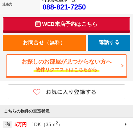
有限会社秦ホーム
連絡先
088-821-7250
WEB来店予約はこちら
電話する
お探しのお部屋が見つからない方へ
物件リクエストはこちらから
こちらの物件の空室状況
2
2階
5万円
1DK（35ｍ
）