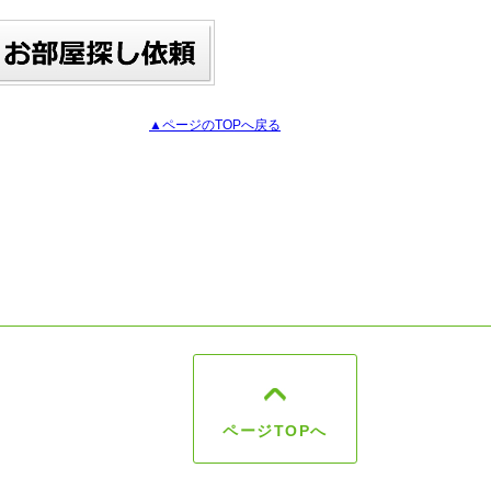
▲ページのTOPへ戻る
ページTOPへ