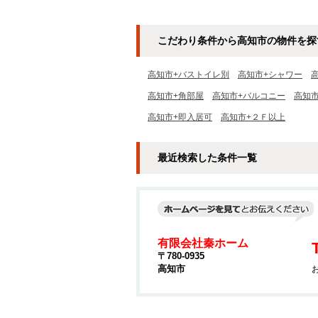
こだわり条件から高知市の物件を探
高知市+バストイレ別
高知市+シャワー
高知市+角部屋
高知市+バルコニー
高知
高知市+即入居可
高知市+２Ｆ以上
最近検索した条件一覧
有限会社秦ホーム
〒780-0935
高知市