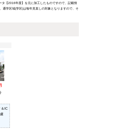
ータ【2016年度】を元に加工したものですので、記載情
、通学区域(学区)は毎年見直しの対象となりますので、そ
円
分
＆IC
慮