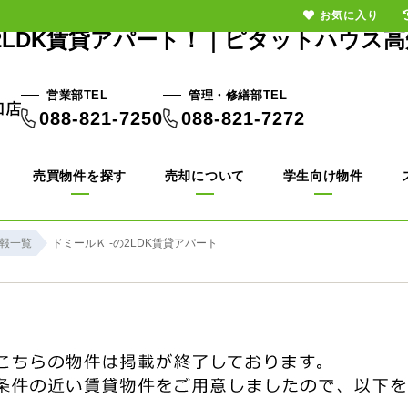
お気に入り
の2LDK賃貸アパート！｜ピタットハウス高
営業部TEL
管理・修繕部TEL
088-821-7250
088-821-7272
売買物件を探す
売却について
学生向け物件
報一覧
ドミールＫ -の2LDK賃貸アパート