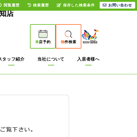
閲覧履歴
検索履歴
保存した検索条件
お問い合わせ
知店
来
店予約
物
件検索
スタッフ紹介
当社について
入居者様へ