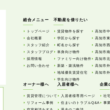
総合メニュー
不動産を借りたい
トップページ
賃貸物件を探す
高知市
会社概要
学区から探す
高知市
スタッフ紹介
町名から探す
高知市
スタッフブログ
単身向け物件
高知市
採用情報
ファミリー向け物件
高知市
お問い合わせ
新築・築浅物件
高知市
地域優良賃貸住宅
高知市
学生向け物件
オーナー様へ
入居者様へ
企業
賃貸管理について
入居者様専用ページ
社
リフォーム事例
住まいのトラブルQ&A
事
空室相談をする
退去のご申請