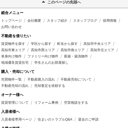
このページの先頭へ
総合メニュー
トップページ
会社概要
スタッフ紹介
スタッフブログ
採用情報
お問い合わせ
不動産を借りたい
賃貸物件を探す
学区から探す
町名から探す
高知市中央エリア
高知市東エリア
高知市西エリア
高知市南エリア
高知市北エリア
単身向け物件
ファミリー向け物件
新築・築浅物件
地域優良賃貸住宅
学生さんのお部屋探し
購入・売却について
売買物件一覧
不動産購入の流れ
不動産売却について
不動産売却の流れ
売却査定を依頼する
オーナー様へ
賃貸管理について
リフォーム事例
空室相談をする
入居者様へ
入居者様専用ページ
住まいのトラブルQ&A
退去のご申請