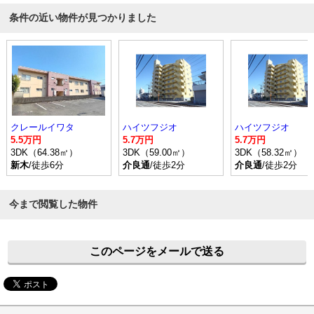
条件の近い物件が見つかりました
クレールイワタ
ハイツフジオ
ハイツフジオ
5.5万円
5.7万円
5.7万円
3DK（64.38㎡）
3DK（59.00㎡）
3DK（58.32㎡）
新木
/徒歩6分
介良通
/徒歩2分
介良通
/徒歩2分
今まで閲覧した物件
このページをメールで送る