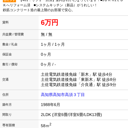
【401：リフォーム済】室内きれいになっています！■3ＤＫ→2ＬＤ
ポイント
Ｋへリフォーム済 ■システムキッチン（新品）がうれしい！
鉄筋コンクリート造の最上階のお部屋で安心。
6万円
賃料
無 / 無
共益費 / 管理費
1ヶ月 / 1ヶ月
敷金 / 礼金
0ヶ月
保証金
0ヶ月 / -
敷引 / 償却
土佐電気鉄道後免線「新木」駅 徒歩4分
土佐電気鉄道後免線「東新木」駅 徒歩8分
交通
土佐電気鉄道後免線「介良通」駅 徒歩9分
高知県高知市高須３丁目
住所
1988年6月
築年月
2LDK (洋室6畳/洋室6畳/LDK13畳)
間取り
2
58ｍ
専有面積