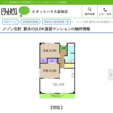
メゾン北村新木の2LDK賃貸マンション | ピタットハウス高知店
物件検索
お店へ連絡
TOPページ
賃貸物件検索
高知市の賃貸情報一覧
メゾン北村 新木の2LDK賃貸マ
メゾン北村
新木の2LDK賃貸マンションの物件情報
【間取】