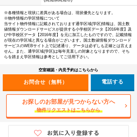
※各種情報と現状に差異がある場合は、現状優先となります。
※物件情報の学区情報について
当サイト物件情報に記載されております通学区域(学区)情報は、国土数
値情報ダウンロードサービスが提供する小学校区データ【2016年度】及
び中学校区データ【2016年度】を元に加工したものですので、記載情報
が現在の学区域と異なる場合がございます。国土数値情報ダウンロード
サービスのWEBサイト上で記述通り、データは必ずしも正確とは言えま
せん。また、通学区域(学区)は毎年見直しの対象となりますので、そち
らを踏まえ学区情報は参考としてご活用下さい。
空室確認・内見予約はこちらから
電話する
お探しのお部屋が見つからない方へ
物件リクエストはこちらから