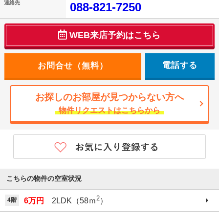
連絡先
088-821-7250
WEB来店予約はこちら
電話する
お探しのお部屋が見つからない方へ
物件リクエストはこちらから
こちらの物件の空室状況
2
4階
6万円
2LDK（58ｍ
）