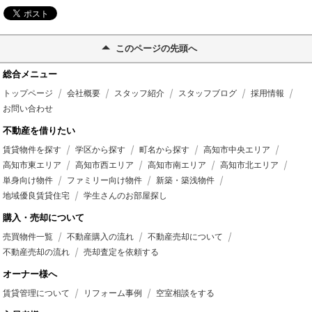
このページの先頭へ
総合メニュー
トップページ
会社概要
スタッフ紹介
スタッフブログ
採用情報
お問い合わせ
不動産を借りたい
賃貸物件を探す
学区から探す
町名から探す
高知市中央エリア
高知市東エリア
高知市西エリア
高知市南エリア
高知市北エリア
単身向け物件
ファミリー向け物件
新築・築浅物件
地域優良賃貸住宅
学生さんのお部屋探し
購入・売却について
売買物件一覧
不動産購入の流れ
不動産売却について
不動産売却の流れ
売却査定を依頼する
オーナー様へ
賃貸管理について
リフォーム事例
空室相談をする