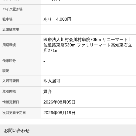
バイク置き場
あり 4,000円
駐車場
近隣駐車場
医療法人川村会川村病院705m サニーマート土
佐道路東店539m ファミリーマート高知東石立
周辺環境
店271m
-
借家区分
現況
即入居可
入居可能日
媒介
取引態様
2026年08月05日
情報更新日
2026年08月19日
次回更新予定日
お問い合わせ