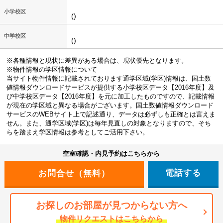
小学校区
()
中学校区
()
※各種情報と現状に差異がある場合は、現状優先となります。
※物件情報の学区情報について
当サイト物件情報に記載されております通学区域(学区)情報は、国土数
値情報ダウンロードサービスが提供する小学校区データ【2016年度】及
び中学校区データ【2016年度】を元に加工したものですので、記載情報
が現在の学区域と異なる場合がございます。国土数値情報ダウンロード
サービスのWEBサイト上で記述通り、データは必ずしも正確とは言えま
せん。また、通学区域(学区)は毎年見直しの対象となりますので、そち
らを踏まえ学区情報は参考としてご活用下さい。
空室確認・内見予約はこちらから
電話する
お探しのお部屋が見つからない方へ
物件リクエストはこちらから