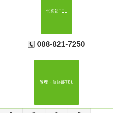
営業部TEL
088-821-7250
管理・修繕部TEL