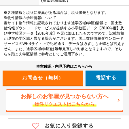
(高知県高知市)
※各種情報と現状に差異がある場合は、現状優先となります。
※物件情報の学区情報について
当サイト物件情報に記載されております通学区域(学区)情報は、国土数
値情報ダウンロードサービスが提供する小学校区データ【2016年度】及
び中学校区データ【2016年度】を元に加工したものですので、記載情報
が現在の学区域と異なる場合がございます。国土数値情報ダウンロード
サービスのWEBサイト上で記述通り、データは必ずしも正確とは言えま
せん。また、通学区域(学区)は毎年見直しの対象となりますので、そち
らを踏まえ学区情報は参考としてご活用下さい。
空室確認・内見予約はこちらから
電話する
お探しのお部屋が見つからない方へ
物件リクエストはこちらから