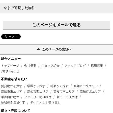
今まで閲覧した物件
このページをメールで送る
このページの先頭へ
総合メニュー
トップページ
会社概要
スタッフ紹介
スタッフブログ
採用情報
お問い合わせ
不動産を借りたい
賃貸物件を探す
学区から探す
町名から探す
高知市中央エリア
高知市東エリア
高知市西エリア
高知市南エリア
高知市北エリア
単身向け物件
ファミリー向け物件
新築・築浅物件
地域優良賃貸住宅
学生さんのお部屋探し
購入・売却について