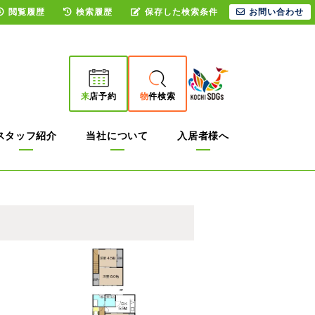
閲覧履歴
検索履歴
保存した検索条件
お問い合わせ
来
店予約
物
件検索
スタッフ紹介
当社について
入居者様へ