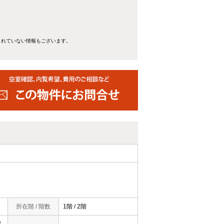
きれていない情報もございます。
所在階 / 階数
1階 / 2階
/