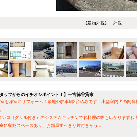
【建物外観】 外観
タッフからのイチオシポイント！】一宮徳谷貸家
和室を洋室にリフォーム！敷地外駐車場2台込みです！小型室内犬の飼育相談
。
コンロ（グリル付き）のシステムキッチンでお料理の幅も広がりますね
室に収納スペースあり、お部屋すっきり片付きそう☆