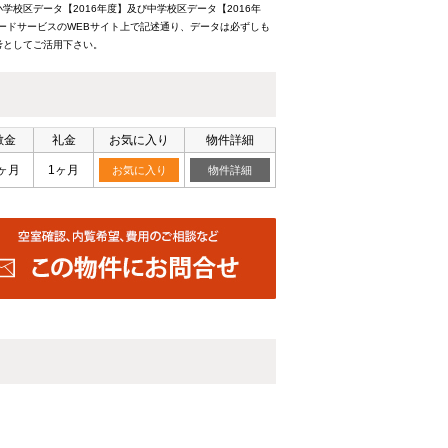
校区データ【2016年度】及び中学校区データ【2016年
ードサービスのWEBサイト上で記述通り、データは必ずしも
考としてご活用下さい。
敷金
礼金
お気に入り
物件詳細
ヶ月
1ヶ月
お気に入り
物件詳細