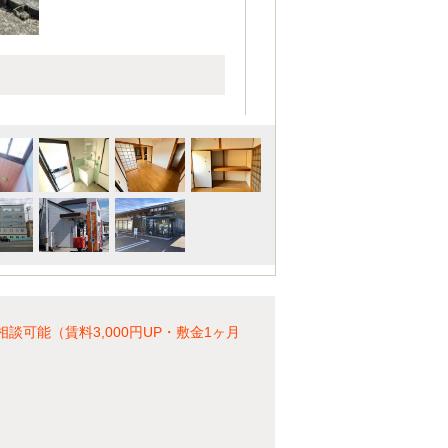
可能（賃料3,000円UP・敷金1ヶ月
！