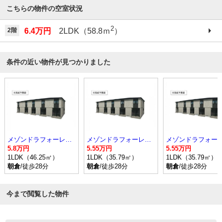
こちらの物件の空室状況
2
2階
6.4万円
2LDK（58.8ｍ
）
条件の近い物件が見つかりました
メゾンドラフォーレリーヴル Ⅲ
メゾンドラフォーレリーヴル Ⅲ
5.8万円
5.55万円
5.55万円
1LDK（46.25㎡）
1LDK（35.79㎡）
1LDK（35.79㎡）
朝倉
/徒歩28分
朝倉
/徒歩28分
朝倉
/徒歩28分
今まで閲覧した物件