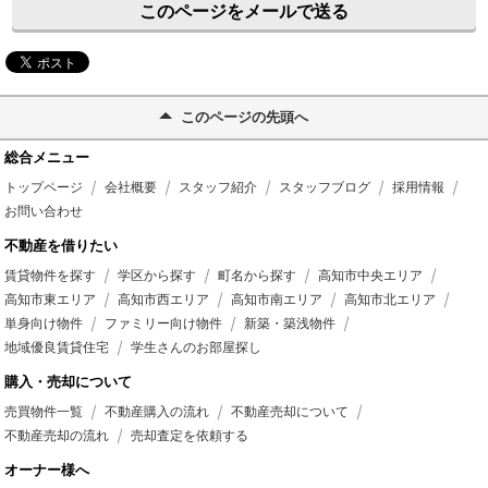
このページをメールで送る
このページの先頭へ
総合メニュー
トップページ
会社概要
スタッフ紹介
スタッフブログ
採用情報
お問い合わせ
不動産を借りたい
賃貸物件を探す
学区から探す
町名から探す
高知市中央エリア
高知市東エリア
高知市西エリア
高知市南エリア
高知市北エリア
単身向け物件
ファミリー向け物件
新築・築浅物件
地域優良賃貸住宅
学生さんのお部屋探し
購入・売却について
売買物件一覧
不動産購入の流れ
不動産売却について
不動産売却の流れ
売却査定を依頼する
オーナー様へ