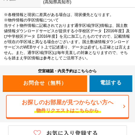
(高知県高知市)
※各種情報と現状に差異がある場合は、現状優先となります。
※物件情報の学区情報について
当サイト物件情報に記載されております通学区域(学区)情報は、国土数
値情報ダウンロードサービスが提供する小学校区データ【2016年度】及
び中学校区データ【2016年度】を元に加工したものですので、記載情報
が現在の学区域と異なる場合がございます。国土数値情報ダウンロード
サービスのWEBサイト上で記述通り、データは必ずしも正確とは言えま
せん。また、通学区域(学区)は毎年見直しの対象となりますので、そち
らを踏まえ学区情報は参考としてご活用下さい。
空室確認・内見予約はこちらから
電話する
お探しのお部屋が見つからない方へ
物件リクエストはこちらから