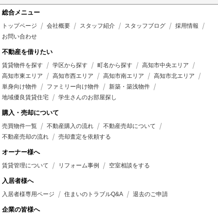
総合メニュー
トップページ
会社概要
スタッフ紹介
スタッフブログ
採用情報
お問い合わせ
不動産を借りたい
賃貸物件を探す
学区から探す
町名から探す
高知市中央エリア
高知市東エリア
高知市西エリア
高知市南エリア
高知市北エリア
単身向け物件
ファミリー向け物件
新築・築浅物件
地域優良賃貸住宅
学生さんのお部屋探し
購入・売却について
売買物件一覧
不動産購入の流れ
不動産売却について
不動産売却の流れ
売却査定を依頼する
オーナー様へ
賃貸管理について
リフォーム事例
空室相談をする
入居者様へ
入居者様専用ページ
住まいのトラブルQ&A
退去のご申請
企業の皆様へ