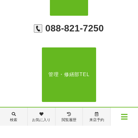
088-821-7250
管理・修繕部TEL
088-821-7272
検索
お気に入り
閲覧履歴
来店予約
メニュー
【営業時間】営業部：9～19時 管理・修繕部：9～18時