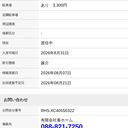
あり 3,300円
駐車場
近隣駐車場
周辺環境
-
借家区分
居住中
現況
2026年8月31日
入居可能日
媒介
取引態様
2026年08月07日
情報更新日
2026年08月21日
次回更新予定日
お問い合わせ
RHS-XC40550322
お問合せ番号
有限会社秦ホーム
連絡先
088-821-7250