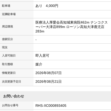
あり 4,000円
駐車場
近隣駐車場
医療法人厚愛会高知城東病院462m ナンコクス
ーパー大津店899m ローソン高知大津鹿児店
周辺環境
283m
-
借家区分
現況
即入居可
入居可能日
媒介
取引態様
2026年08月07日
情報更新日
2026年08月21日
次回更新予定日
お問い合わせ
RHS-XC000893405
お問合せ番号