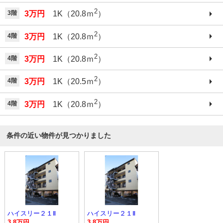
2
3階
3万円
1K（20.8ｍ
）
2
4階
3万円
1K（20.8ｍ
）
2
4階
3万円
1K（20.8ｍ
）
2
4階
3万円
1K（20.5ｍ
）
2
4階
3万円
1K（20.8ｍ
）
条件の近い物件が見つかりました
ハイスリー２１Ⅱ
ハイスリー２１Ⅱ
3.8万円
3.8万円