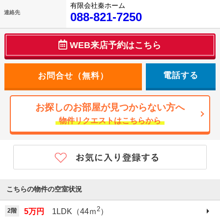
有限会社秦ホーム
連絡先
088-821-7250
WEB来店予約はこちら
電話する
お探しのお部屋が見つからない方へ
物件リクエストはこちらから
こちらの物件の空室状況
2
2階
5万円
1LDK（44ｍ
）