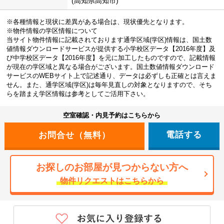
(高知県高知市)
※各種情報と現状に差異がある場合は、現状優先となります。
※物件情報の学区情報について
当サイト物件情報に記載されております通学区域(学区)情報は、国土数
値情報ダウンロードサービスが提供する小学校区データ【2016年度】及
び中学校区データ【2016年度】を元に加工したものですので、記載情報
が現在の学区域と異なる場合がございます。国土数値情報ダウンロード
サービスのWEBサイト上で記述通り、データは必ずしも正確とは言えま
せん。また、通学区域(学区)は毎年見直しの対象となりますので、そち
らを踏まえ学区情報は参考としてご活用下さい。
空室確認・内見予約はこちらから
電話する
お探しのお部屋が見つからない方へ
物件リクエストはこちらから