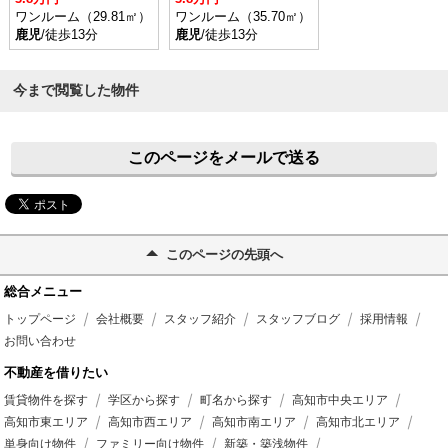
ワンルーム（29.81㎡）
ワンルーム（35.70㎡）
鹿児
/徒歩13分
鹿児
/徒歩13分
今まで閲覧した物件
このページをメールで送る
このページの先頭へ
総合メニュー
トップページ
会社概要
スタッフ紹介
スタッフブログ
採用情報
お問い合わせ
不動産を借りたい
賃貸物件を探す
学区から探す
町名から探す
高知市中央エリア
高知市東エリア
高知市西エリア
高知市南エリア
高知市北エリア
単身向け物件
ファミリー向け物件
新築・築浅物件