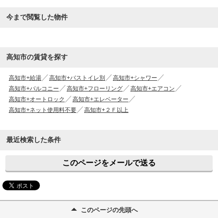
今まで閲覧した物件
高知市の賃貸を探す
高知市+給湯
高知市+バストイレ別
高知市+シャワー
高知市+バルコニー
高知市+フローリング
高知市+エアコン
高知市+オートロック
高知市+エレベーター
高知市+ネット使用料不要
高知市+２Ｆ以上
最近検索した条件
このページをメールで送る
このページの先頭へ