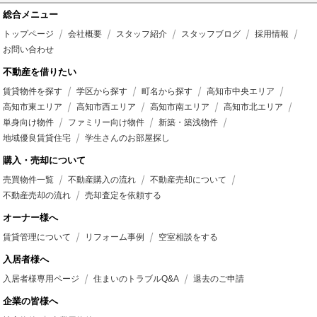
総合メニュー
トップページ
会社概要
スタッフ紹介
スタッフブログ
採用情報
お問い合わせ
不動産を借りたい
賃貸物件を探す
学区から探す
町名から探す
高知市中央エリア
高知市東エリア
高知市西エリア
高知市南エリア
高知市北エリア
単身向け物件
ファミリー向け物件
新築・築浅物件
地域優良賃貸住宅
学生さんのお部屋探し
購入・売却について
売買物件一覧
不動産購入の流れ
不動産売却について
不動産売却の流れ
売却査定を依頼する
オーナー様へ
賃貸管理について
リフォーム事例
空室相談をする
入居者様へ
入居者様専用ページ
住まいのトラブルQ&A
退去のご申請
企業の皆様へ