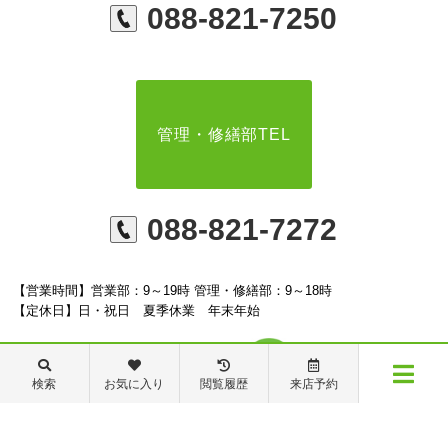
088-821-7250
管理・修繕部TEL
088-821-7272
【営業時間】営業部：9～19時 管理・修繕部：9～18時
【定休日】日・祝日 夏季休業 年末年始
検索
お気に入り
閲覧履歴
来店予約
メニュー
※ピタットハウスの加盟店は独立自営であり、各店舗の責任のもと運営をしておりま