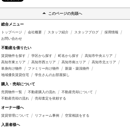
このページの先頭へ
総合メニュー
トップページ
会社概要
スタッフ紹介
スタッフブログ
採用情報
お問い合わせ
不動産を借りたい
賃貸物件を探す
学区から探す
町名から探す
高知市中央エリア
高知市東エリア
高知市西エリア
高知市南エリア
高知市北エリア
単身向け物件
ファミリー向け物件
新築・築浅物件
地域優良賃貸住宅
学生さんのお部屋探し
購入・売却について
売買物件一覧
不動産購入の流れ
不動産売却について
不動産売却の流れ
売却査定を依頼する
オーナー様へ
賃貸管理について
リフォーム事例
空室相談をする
入居者様へ