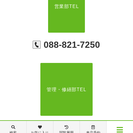
営業部TEL
088-821-7250
管理・修繕部TEL
088-821-7272
検索
お気に入り
閲覧履歴
来店予約