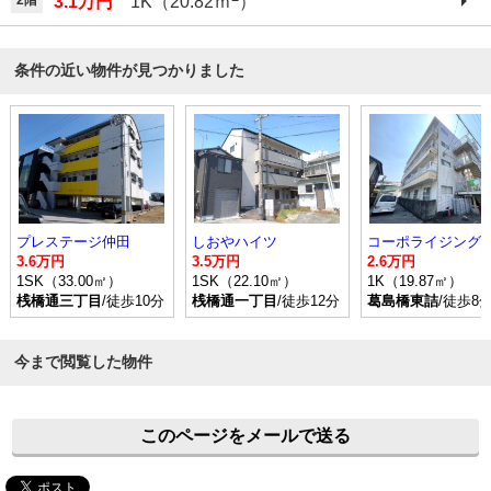
3.1万円
1K（20.82ｍ
）
条件の近い物件が見つかりました
プレステージ仲田
しおやハイツ
コーポライジング
3.6万円
3.5万円
2.6万円
1SK（33.00㎡）
1SK（22.10㎡）
1K（19.87㎡）
桟橋通三丁目
/徒歩10分
桟橋通一丁目
/徒歩12分
葛島橋東詰
/徒歩8
今まで閲覧した物件
このページをメールで送る