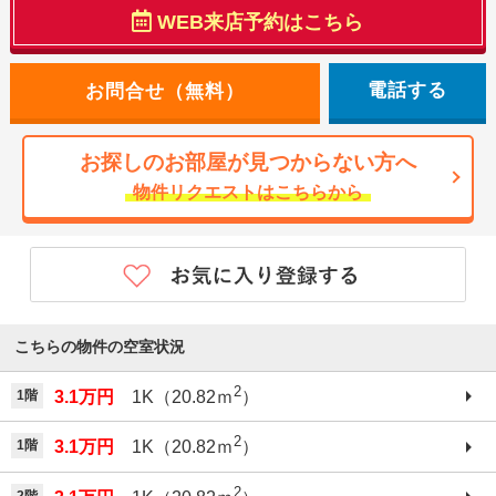
WEB来店予約はこちら
電話する
お探しのお部屋が見つからない方へ
物件リクエストはこちらから
こちらの物件の空室状況
2
1階
3.1万円
1K（20.82ｍ
）
2
1階
3.1万円
1K（20.82ｍ
）
2
2階