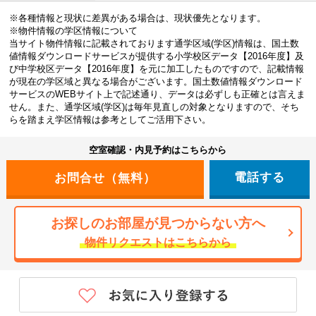
※各種情報と現状に差異がある場合は、現状優先となります。
※物件情報の学区情報について
当サイト物件情報に記載されております通学区域(学区)情報は、国土数
値情報ダウンロードサービスが提供する小学校区データ【2016年度】及
び中学校区データ【2016年度】を元に加工したものですので、記載情報
が現在の学区域と異なる場合がございます。国土数値情報ダウンロード
サービスのWEBサイト上で記述通り、データは必ずしも正確とは言えま
せん。また、通学区域(学区)は毎年見直しの対象となりますので、そち
らを踏まえ学区情報は参考としてご活用下さい。
空室確認・内見予約はこちらから
電話する
お探しのお部屋が見つからない方へ
物件リクエストはこちらから