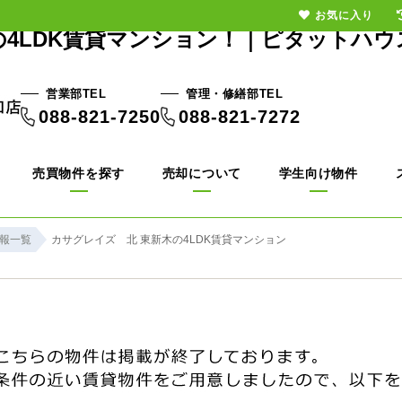
お気に入り
の4LDK賃貸マンション！｜ピタットハウ
営業部TEL
管理・修繕部TEL
088-821-7250
088-821-7272
売買物件を探す
売却について
学生向け物件
報一覧
カサグレイズ 北 東新木の4LDK賃貸マンション