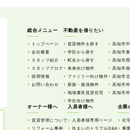
総合メニュー
不動産を借りたい
トップページ
賃貸物件を探す
高知市
会社概要
学区から探す
高知市
スタッフ紹介
町名から探す
高知市
スタッフブログ
単身向け物件
高知市
採用情報
ファミリー向け物件
高知市
お問い合わせ
新築・築浅物件
高知市
地域優良賃貸住宅
高知市
学生向け物件
オーナー様へ
入居者様へ
企業
賃貸管理について
入居者様専用ページ
社
リフォーム事例
住まいのトラブルQ&A
事