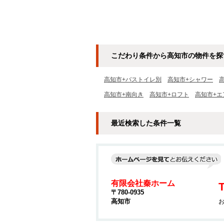
こだわり条件から高知市の物件を探
高知市+バストイレ別
高知市+シャワー
高知市+南向き
高知市+ロフト
高知市+エ
最近検索した条件一覧
有限会社秦ホーム
T
〒780-0935
高知市
お