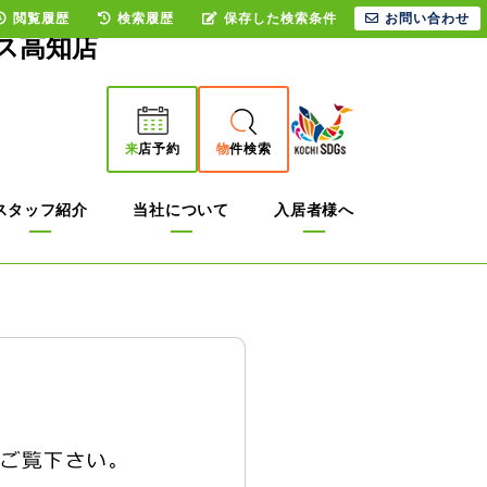
閲覧履歴
検索履歴
保存した検索条件
お問い合わせ
ス高知店
来
店予約
物
件検索
スタッフ紹介
当社について
入居者様へ