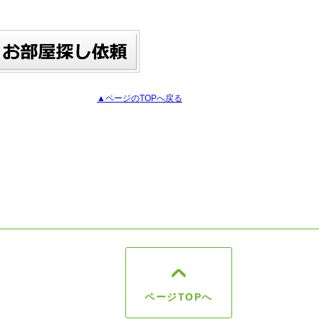
▲ページのTOPへ戻る
ページTOPへ