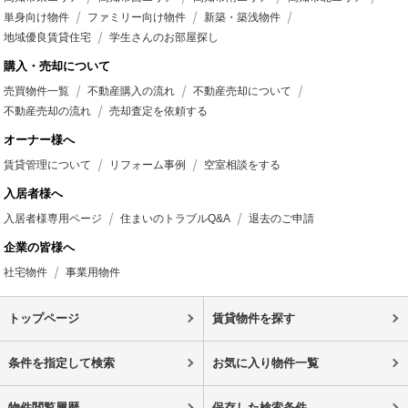
単身向け物件
ファミリー向け物件
新築・築浅物件
地域優良賃貸住宅
学生さんのお部屋探し
購入・売却について
売買物件一覧
不動産購入の流れ
不動産売却について
不動産売却の流れ
売却査定を依頼する
オーナー様へ
賃貸管理について
リフォーム事例
空室相談をする
入居者様へ
入居者様専用ページ
住まいのトラブルQ&A
退去のご申請
企業の皆様へ
社宅物件
事業用物件
トップページ
賃貸物件を探す
条件を指定して検索
お気に入り物件一覧
物件閲覧履歴
保存した検索条件