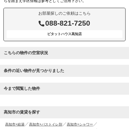
らを踏まえ学区情報は参考としてご活用下さい。
お部屋探しのご依頼はこちら
088-821-7250
ピタットハウス高知店
こちらの物件の空室状況
条件の近い物件が見つかりました
今まで閲覧した物件
高知市の賃貸を探す
高知市+給湯
高知市+バストイレ別
高知市+シャワー