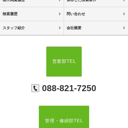
検索履歴
問い合わせ
スタッフ紹介
会社概要
営業部TEL
088-821-7250
管理・修繕部TEL