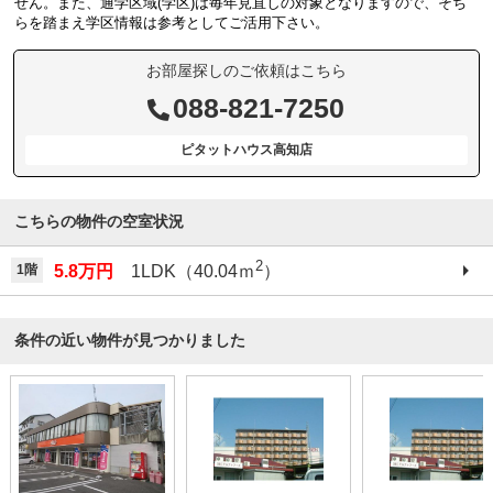
せん。また、通学区域(学区)は毎年見直しの対象となりますので、そち
らを踏まえ学区情報は参考としてご活用下さい。
お部屋探しのご依頼はこちら
088-821-7250
ピタットハウス高知店
こちらの物件の空室状況
2
1階
5.8万円
1LDK（40.04ｍ
）
条件の近い物件が見つかりました