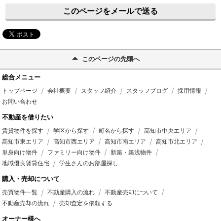
このページをメールで送る
このページの先頭へ
総合メニュー
トップページ
会社概要
スタッフ紹介
スタッフブログ
採用情報
お問い合わせ
不動産を借りたい
賃貸物件を探す
学区から探す
町名から探す
高知市中央エリア
高知市東エリア
高知市西エリア
高知市南エリア
高知市北エリア
単身向け物件
ファミリー向け物件
新築・築浅物件
地域優良賃貸住宅
学生さんのお部屋探し
購入・売却について
売買物件一覧
不動産購入の流れ
不動産売却について
不動産売却の流れ
売却査定を依頼する
オーナー様へ