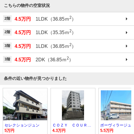
こちらの物件の空室状況
2
2階
4.5万円
1LDK（36.85ｍ
）
2
2階
4.5万円
1LDK（35.35ｍ
）
2
3階
4.5万円
1LDK（36.85ｍ
）
2
3階
4.5万円
2DK（36.85ｍ
）
条件の近い物件が見つかりました
セレクションジュン
ＣＯＺＹ ＣＯＵＲＴ（コージーコート）
5万円
4.3万円
5.5万円