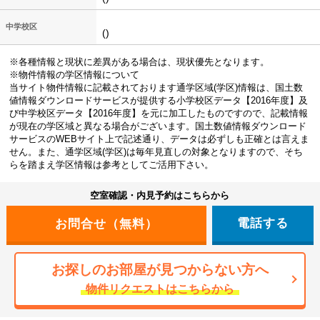
中学校区
()
※各種情報と現状に差異がある場合は、現状優先となります。
※物件情報の学区情報について
当サイト物件情報に記載されております通学区域(学区)情報は、国土数
値情報ダウンロードサービスが提供する小学校区データ【2016年度】及
び中学校区データ【2016年度】を元に加工したものですので、記載情報
が現在の学区域と異なる場合がございます。国土数値情報ダウンロード
サービスのWEBサイト上で記述通り、データは必ずしも正確とは言えま
せん。また、通学区域(学区)は毎年見直しの対象となりますので、そち
らを踏まえ学区情報は参考としてご活用下さい。
空室確認・内見予約はこちらから
電話する
お探しのお部屋が見つからない方へ
物件リクエストはこちらから