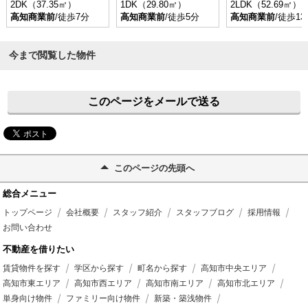
2DK（37.35㎡）
1DK（29.80㎡）
2LDK（52.69㎡）
高知商業前
/徒歩7分
高知商業前
/徒歩5分
高知商業前
/徒歩13
今まで閲覧した物件
このページをメールで送る
このページの先頭へ
総合メニュー
トップページ
会社概要
スタッフ紹介
スタッフブログ
採用情報
お問い合わせ
不動産を借りたい
賃貸物件を探す
学区から探す
町名から探す
高知市中央エリア
高知市東エリア
高知市西エリア
高知市南エリア
高知市北エリア
単身向け物件
ファミリー向け物件
新築・築浅物件