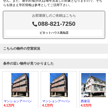
せん。また、通学区域(学区)は毎年見直しの対象となりますので、そち
らを踏まえ学区情報は参考としてご活用下さい。
お部屋探しのご依頼はこちら
088-821-7250
ピタットハウス高知店
こちらの物件の空室状況
条件の近い物件が見つかりました
マンションアーバン
マンションアーバン
西泉荘
4.1万円
4.1万円
4.5万円