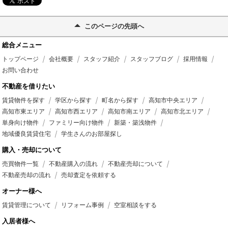
このページの先頭へ
総合メニュー
トップページ
会社概要
スタッフ紹介
スタッフブログ
採用情報
お問い合わせ
不動産を借りたい
賃貸物件を探す
学区から探す
町名から探す
高知市中央エリア
高知市東エリア
高知市西エリア
高知市南エリア
高知市北エリア
単身向け物件
ファミリー向け物件
新築・築浅物件
地域優良賃貸住宅
学生さんのお部屋探し
購入・売却について
売買物件一覧
不動産購入の流れ
不動産売却について
不動産売却の流れ
売却査定を依頼する
オーナー様へ
賃貸管理について
リフォーム事例
空室相談をする
入居者様へ