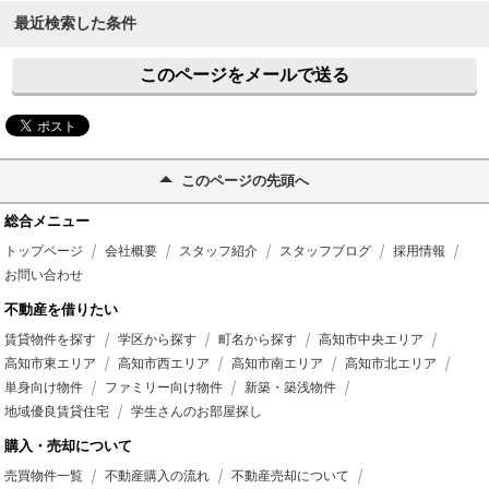
最近検索した条件
このページをメールで送る
このページの先頭へ
総合メニュー
トップページ
会社概要
スタッフ紹介
スタッフブログ
採用情報
お問い合わせ
不動産を借りたい
賃貸物件を探す
学区から探す
町名から探す
高知市中央エリア
高知市東エリア
高知市西エリア
高知市南エリア
高知市北エリア
単身向け物件
ファミリー向け物件
新築・築浅物件
地域優良賃貸住宅
学生さんのお部屋探し
購入・売却について
売買物件一覧
不動産購入の流れ
不動産売却について