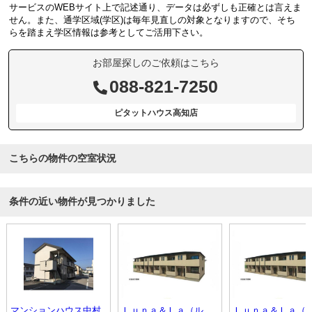
サービスのWEBサイト上で記述通り、データは必ずしも正確とは言えま
せん。また、通学区域(学区)は毎年見直しの対象となりますので、そち
らを踏まえ学区情報は参考としてご活用下さい。
お部屋探しのご依頼はこちら
088-821-7250
ピタットハウス高知店
こちらの物件の空室状況
条件の近い物件が見つかりました
マンションハウス中村
Ｌｕｎａ＆Ｌａ（ルナアンドラ）