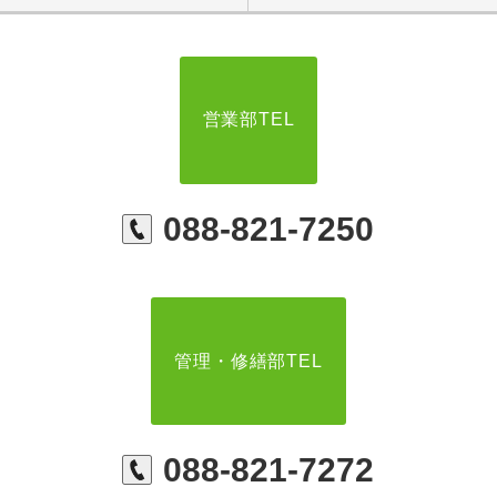
営業部TEL
088-821-7250
管理・修繕部TEL
088-821-7272