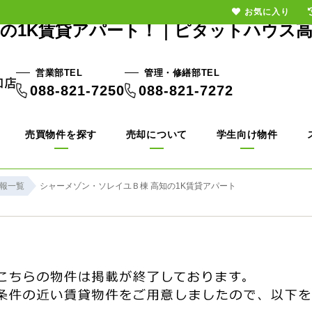
お気に入り
の1K賃貸アパート！｜ピタットハウス
営業部TEL
管理・修繕部TEL
088-821-7250
088-821-7272
売買物件を探す
売却について
学生向け物件
報一覧
シャーメゾン・ソレイユＢ棟 高知の1K賃貸アパート