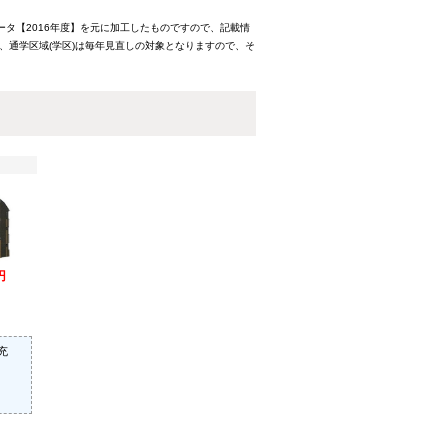
ータ【2016年度】を元に加工したものですので、記載情
、通学区域(学区)は毎年見直しの対象となりますので、そ
円
充