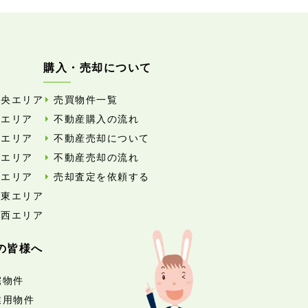
購入・売却について
中央エリア
売買物件一覧
東エリア
不動産購入の流れ
西エリア
不動産売却について
南エリア
不動産売却の流れ
北エリア
売却査定を依頼する
外東エリア
外西エリア
の皆様へ
宅物件
業用物件