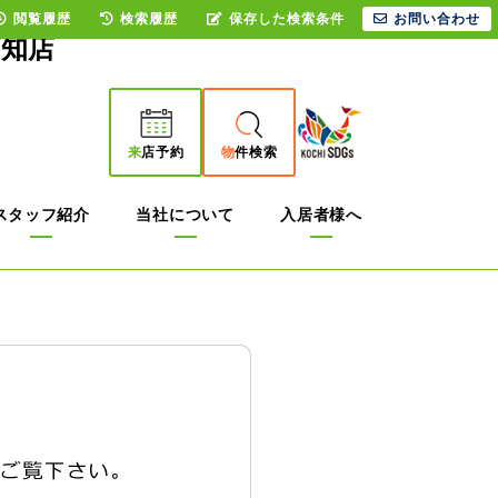
閲覧履歴
検索履歴
保存した検索条件
お問い合わせ
高知店
来
店予約
物
件検索
スタッフ紹介
当社について
入居者様へ