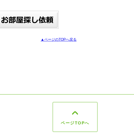
▲ページのTOPへ戻る
ページTOPへ