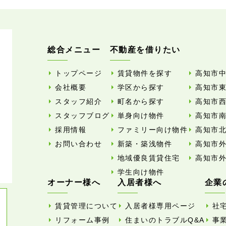
総合メニュー
不動産を借りたい
トップページ
賃貸物件を探す
高知市
会社概要
学区から探す
高知市
スタッフ紹介
町名から探す
高知市
スタッフブログ
単身向け物件
高知市
採用情報
ファミリー向け物件
高知市
お問い合わせ
新築・築浅物件
高知市
地域優良賃貸住宅
高知市
学生向け物件
オーナー様へ
入居者様へ
企業
賃貸管理について
入居者様専用ページ
社
リフォーム事例
住まいのトラブルQ&A
事