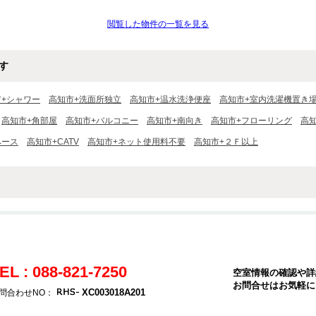
閲覧した物件の一覧を見る
す
市+シャワー
高知市+洗面所独立
高知市+温水洗浄便座
高知市+室内洗濯機置き
高知市+角部屋
高知市+バルコニー
高知市+南向き
高知市+フローリング
高
ペース
高知市+CATV
高知市+ネット使用料不要
高知市+２Ｆ以上
EL : 088-821-7250
空室情報の確認や詳
お問合せはお気軽に
XC003018A201
問合わせNO：