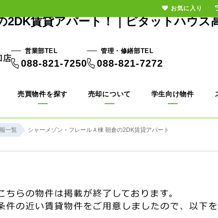
お気に入り
の2DK賃貸アパート！｜ピタットハウス
営業部TEL
管理・修繕部TEL
088-821-7250
088-821-7272
売買物件を探す
売却について
学生向け物件
報一覧
シャーメゾン・フレールＡ棟 朝倉の2DK賃貸アパート