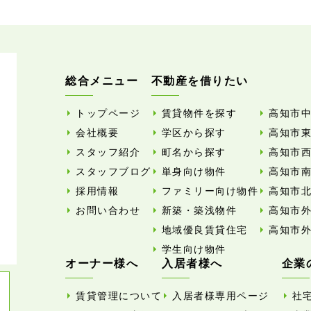
総合メニュー
不動産を借りたい
トップページ
賃貸物件を探す
高知市
会社概要
学区から探す
高知市
スタッフ紹介
町名から探す
高知市
スタッフブログ
単身向け物件
高知市
採用情報
ファミリー向け物件
高知市
お問い合わせ
新築・築浅物件
高知市
地域優良賃貸住宅
高知市
学生向け物件
オーナー様へ
入居者様へ
企業
賃貸管理について
入居者様専用ページ
社