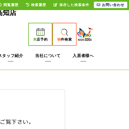
閲覧履歴
検索履歴
保存した検索条件
お問い合わせ
高知店
来
店予約
物
件検索
スタッフ紹介
当社について
入居者様へ