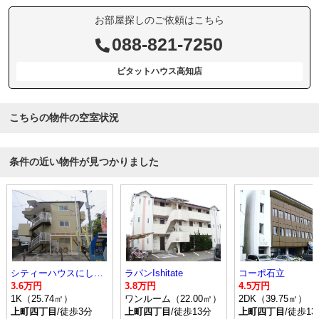
お部屋探しのご依頼はこちら
088-821-7250
ピタットハウス高知店
こちらの物件の空室状況
条件の近い物件が見つかりました
シティーハウスにしまち
ラパンIshitate
コーポ石立
3.6万円
3.8万円
4.5万円
1K（25.74㎡）
ワンルーム（22.00㎡）
2DK（39.75㎡）
上町四丁目
/徒歩3分
上町四丁目
/徒歩13分
上町四丁目
/徒歩13