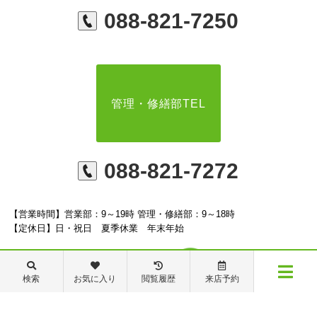
088-821-7250
管理・修繕部TEL
088-821-7272
【営業時間】営業部：9～19時 管理・修繕部：9～18時
【定休日】日・祝日 夏季休業 年末年始
検索
お気に入り
閲覧履歴
来店予約
メニュー
※ピタットハウスの加盟店は独立自営であり、各店舗の責任のもと運営をしておりま