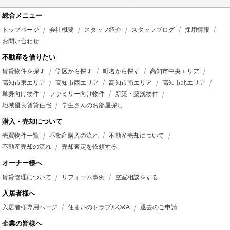
総合メニュー
トップページ
会社概要
スタッフ紹介
スタッフブログ
採用情報
お問い合わせ
不動産を借りたい
賃貸物件を探す
学区から探す
町名から探す
高知市中央エリア
高知市東エリア
高知市西エリア
高知市南エリア
高知市北エリア
単身向け物件
ファミリー向け物件
新築・築浅物件
地域優良賃貸住宅
学生さんのお部屋探し
購入・売却について
売買物件一覧
不動産購入の流れ
不動産売却について
不動産売却の流れ
売却査定を依頼する
オーナー様へ
賃貸管理について
リフォーム事例
空室相談をする
入居者様へ
入居者様専用ページ
住まいのトラブルQ&A
退去のご申請
企業の皆様へ