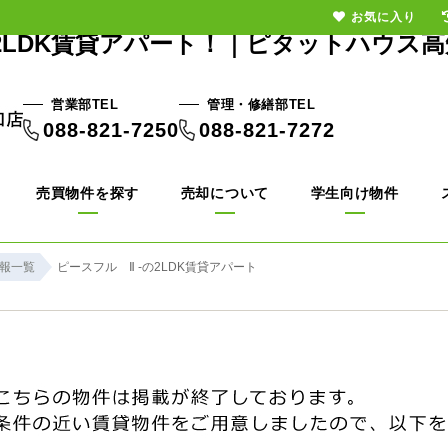
お気に入り
の2LDK賃貸アパート！｜ピタットハウス高
営業部TEL
管理・修繕部TEL
088-821-7250
088-821-7272
売買物件を探す
売却について
学生向け物件
報一覧
ピースフル Ⅱ -の2LDK賃貸アパート