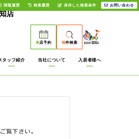
閲覧履歴
検索履歴
保存した検索条件
お問い合わせ
知店
来
店予約
物
件検索
スタッフ紹介
当社について
入居者様へ