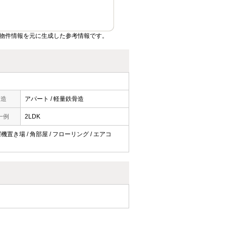
物件情報を元に生成した参考情報です。
構造
アパート / 軽量鉄骨造
一例
2LDK
機置き場 / 角部屋 / フローリング / エアコ