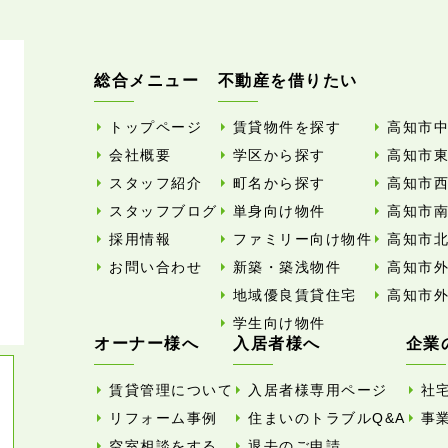
総合メニュー
不動産を借りたい
トップページ
賃貸物件を探す
高知市
会社概要
学区から探す
高知市
スタッフ紹介
町名から探す
高知市
スタッフブログ
単身向け物件
高知市
採用情報
ファミリー向け物件
高知市
お問い合わせ
新築・築浅物件
高知市
地域優良賃貸住宅
高知市
学生向け物件
オーナー様へ
入居者様へ
企業
賃貸管理について
入居者様専用ページ
社
リフォーム事例
住まいのトラブルQ&A
事
空室相談をする
退去のご申請