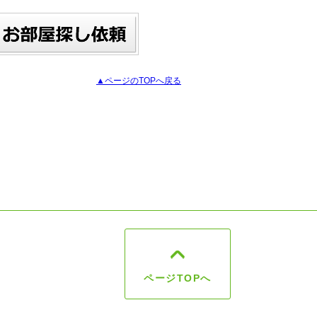
▲ページのTOPへ戻る
ページTOPへ