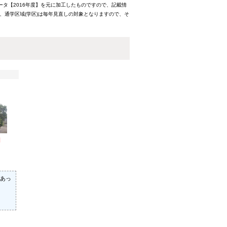
ータ【2016年度】を元に加工したものですので、記載情
、通学区域(学区)は毎年見直しの対象となりますので、そ
円
あっ