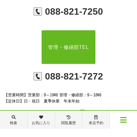
088-821-7250
管理・修繕部TEL
088-821-7272
【営業時間】営業部：9～19時 管理・修繕部：9～18時
【定休日】日・祝日 夏季休業 年末年始
検索
お気に入り
閲覧履歴
来店予約
メニュー
※ピタットハウスの加盟店は独立自営であり、各店舗の責任のもと運営をしておりま