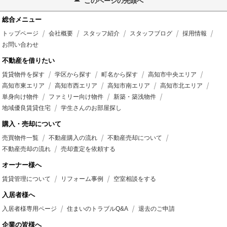
このページの先頭へ
総合メニュー
トップページ
会社概要
スタッフ紹介
スタッフブログ
採用情報
お問い合わせ
不動産を借りたい
賃貸物件を探す
学区から探す
町名から探す
高知市中央エリア
高知市東エリア
高知市西エリア
高知市南エリア
高知市北エリア
単身向け物件
ファミリー向け物件
新築・築浅物件
地域優良賃貸住宅
学生さんのお部屋探し
購入・売却について
売買物件一覧
不動産購入の流れ
不動産売却について
不動産売却の流れ
売却査定を依頼する
オーナー様へ
賃貸管理について
リフォーム事例
空室相談をする
入居者様へ
入居者様専用ページ
住まいのトラブルQ&A
退去のご申請
企業の皆様へ