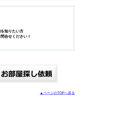
細を知りたい方
お問合せください！
▲ページのTOPへ戻る