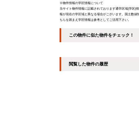
※物件情報の学区情報について
当サイト物件情報に記載されております通学区域(学区)
報が現在の学区域と異なる場合がございます。国土数値情
ちらを踏まえ学区情報は参考としてご活用下さい。
この物件に似た物件をチェック！
閲覧した物件の履歴