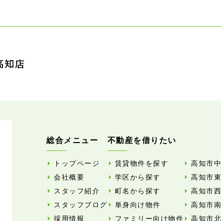
総合メニュー
不動産を借りたい
トップページ
賃貸物件を探す
高知市
会社概要
学区から探す
高知市
スタッフ紹介
町名から探す
高知市
スタッフブログ
単身向け物件
高知市
採用情報
ファミリー向け物件
高知市