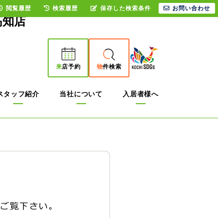
閲覧履歴
検索履歴
保存した検索条件
お問い合わせ
高知店
来
店予約
物
件検索
スタッフ紹介
当社について
入居者様へ