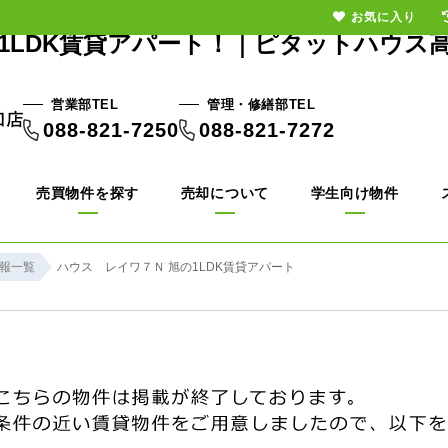
お気に入り
1LDK賃貸アパート！｜ピタットハウス
営業部TEL
管理・修繕部TEL
088-821-7250
088-821-7272
売買物件を探す
売却について
学生向け物件
報一覧
ハウス レイワ７Ｎ 旭の1LDK賃貸アパート