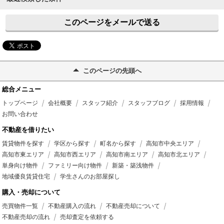
このページをメールで送る
このページの先頭へ
総合メニュー
トップページ
会社概要
スタッフ紹介
スタッフブログ
採用情報
お問い合わせ
不動産を借りたい
賃貸物件を探す
学区から探す
町名から探す
高知市中央エリア
高知市東エリア
高知市西エリア
高知市南エリア
高知市北エリア
単身向け物件
ファミリー向け物件
新築・築浅物件
地域優良賃貸住宅
学生さんのお部屋探し
購入・売却について
売買物件一覧
不動産購入の流れ
不動産売却について
不動産売却の流れ
売却査定を依頼する