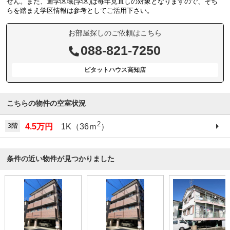
せん。また、通学区域(学区)は毎年見直しの対象となりますので、そち
らを踏まえ学区情報は参考としてご活用下さい。
お部屋探しのご依頼はこちら
088-821-7250
ピタットハウス高知店
こちらの物件の空室状況
2
3階
4.5万円
1K（36ｍ
）
条件の近い物件が見つかりました