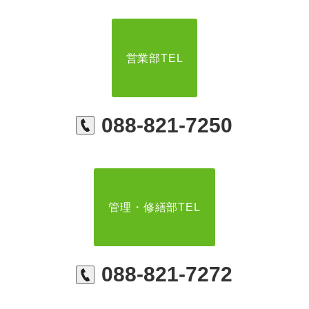
営業部TEL
088-821-7250
管理・修繕部TEL
088-821-7272