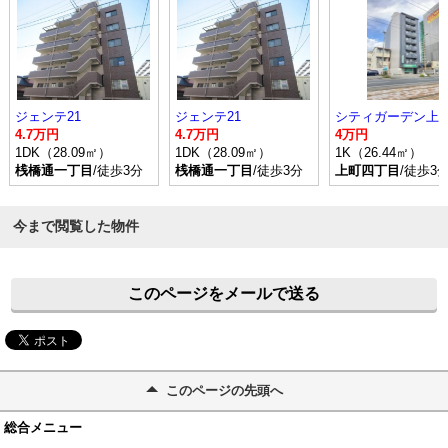
ジェンテ21
ジェンテ21
シティガーデン上
4.7万円
4.7万円
4万円
1DK（28.09㎡）
1DK（28.09㎡）
1K（26.44㎡）
桟橋通一丁目
/徒歩3分
桟橋通一丁目
/徒歩3分
上町四丁目
/徒歩3
今まで閲覧した物件
このページをメールで送る
このページの先頭へ
総合メニュー