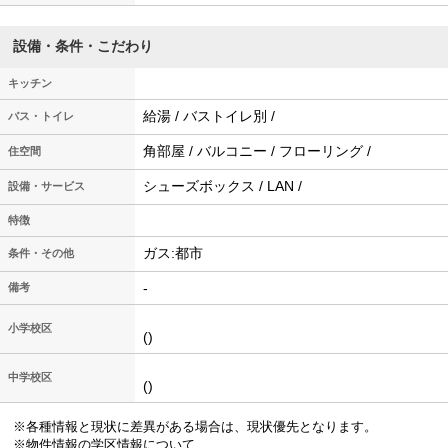
設備・条件・こだわり
キッチン
給湯 / バストイレ別 /
バス・トイレ
角部屋 / バルコニー / フローリング /
住空間
シューズボックス / LAN /
設備・サービス
特徴
ガス:都市
条件・その他
-
備考
小学校区
()
中学校区
()
※各種情報と現状に差異がある場合は、現状優先となります。
※物件情報の学区情報について