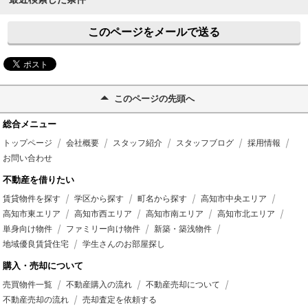
このページをメールで送る
このページの先頭へ
総合メニュー
トップページ
会社概要
スタッフ紹介
スタッフブログ
採用情報
お問い合わせ
不動産を借りたい
賃貸物件を探す
学区から探す
町名から探す
高知市中央エリア
高知市東エリア
高知市西エリア
高知市南エリア
高知市北エリア
単身向け物件
ファミリー向け物件
新築・築浅物件
地域優良賃貸住宅
学生さんのお部屋探し
購入・売却について
売買物件一覧
不動産購入の流れ
不動産売却について
不動産売却の流れ
売却査定を依頼する