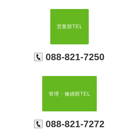
営業部TEL
088-821-7250
管理・修繕部TEL
088-821-7272