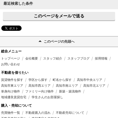
最近検索した条件
このページをメールで送る
このページの先頭へ
総合メニュー
トップページ
会社概要
スタッフ紹介
スタッフブログ
採用情報
お問い合わせ
不動産を借りたい
賃貸物件を探す
学区から探す
町名から探す
高知市中央エリア
高知市東エリア
高知市西エリア
高知市南エリア
高知市北エリア
単身向け物件
ファミリー向け物件
新築・築浅物件
地域優良賃貸住宅
学生さんのお部屋探し
購入・売却について
売買物件一覧
不動産購入の流れ
不動産売却について