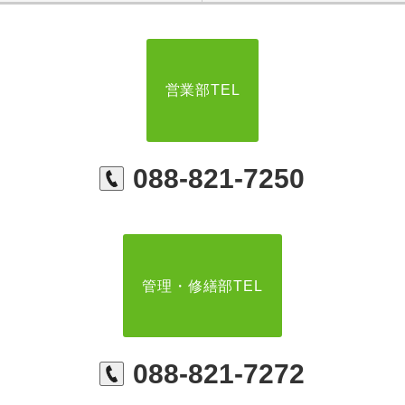
営業部TEL
088-821-7250
管理・修繕部TEL
088-821-7272