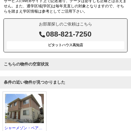
サービスのWEBサイト上で記述通り、データは必ずしも正確とは言えま
せん。また、通学区域(学区)は毎年見直しの対象となりますので、そち
らを踏まえ学区情報は参考としてご活用下さい。
お部屋探しのご依頼はこちら
088-821-7250
ピタットハウス高知店
こちらの物件の空室状況
条件の近い物件が見つかりました
シャーメゾン・ベアーレＢ棟