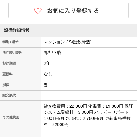
設備詳細情報
マンション / S造(鉄骨造)
種別 / 構造
3階 / 7階
所在階 / 階数
2年
契約期間
なし
更新料
要
損保
-
鍵交換代
鍵交換費用：22,000円 消毒費：19,800円 保証
システム登録料：3,300円 ハッピーサポート：
その他費用
1,001円/月 水道代：2,750円/月 更新事務手数
料：22000円