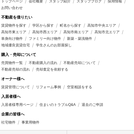
トップページ
会社概要
スタッフ紹介
スタッフブログ
採用情報
お問い合わせ
不動産を借りたい
賃貸物件を探す
学区から探す
町名から探す
高知市中央エリア
高知市東エリア
高知市西エリア
高知市南エリア
高知市北エリア
単身向け物件
ファミリー向け物件
新築・築浅物件
地域優良賃貸住宅
学生さんのお部屋探し
購入・売却について
売買物件一覧
不動産購入の流れ
不動産売却について
不動産売却の流れ
売却査定を依頼する
オーナー様へ
賃貸管理について
リフォーム事例
空室相談をする
入居者様へ
入居者様専用ページ
住まいのトラブルQ&A
退去のご申請
企業の皆様へ
社宅物件
事業用物件