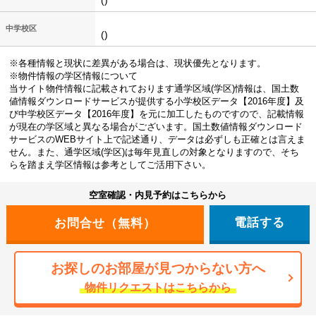
()
中学校区
()
※各種情報と現状に差異がある場合は、現状優先となります。
※物件情報の学区情報について
当サイト物件情報に記載されております通学区域(学区)情報は、国土数
値情報ダウンロードサービスが提供する小学校区データ【2016年度】及
び中学校区データ【2016年度】を元に加工したものですので、記載情報
が現在の学区域と異なる場合がございます。国土数値情報ダウンロード
サービスのWEBサイト上で記述通り、データは必ずしも正確とは言えま
せん。また、通学区域(学区)は毎年見直しの対象となりますので、そち
らを踏まえ学区情報は参考としてご活用下さい。
空室確認・内見予約はこちらから
電話する
お探しのお部屋が見つからない方へ
物件リクエストはこちらから