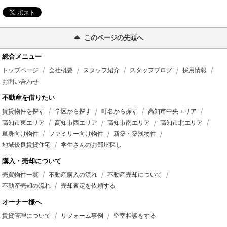
このページの先頭へ
総合メニュー
トップページ
会社概要
スタッフ紹介
スタッフブログ
採用情報
お問い合わせ
不動産を借りたい
賃貸物件を探す
学区から探す
町名から探す
高知市中央エリア
高知市東エリア
高知市西エリア
高知市南エリア
高知市北エリア
単身向け物件
ファミリー向け物件
新築・築浅物件
地域優良賃貸住宅
学生さんのお部屋探し
購入・売却について
売買物件一覧
不動産購入の流れ
不動産売却について
不動産売却の流れ
売却査定を依頼する
オーナー様へ
賃貸管理について
リフォーム事例
空室相談をする