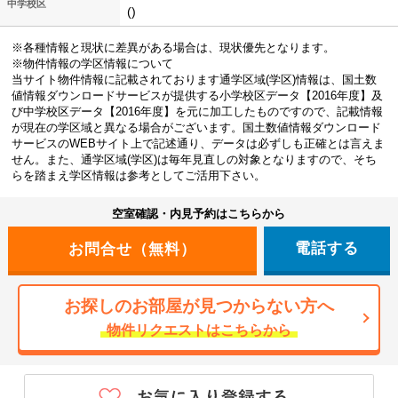
中学校区
()
※各種情報と現状に差異がある場合は、現状優先となります。
※物件情報の学区情報について
当サイト物件情報に記載されております通学区域(学区)情報は、国土数
値情報ダウンロードサービスが提供する小学校区データ【2016年度】及
び中学校区データ【2016年度】を元に加工したものですので、記載情報
が現在の学区域と異なる場合がございます。国土数値情報ダウンロード
サービスのWEBサイト上で記述通り、データは必ずしも正確とは言えま
せん。また、通学区域(学区)は毎年見直しの対象となりますので、そち
らを踏まえ学区情報は参考としてご活用下さい。
空室確認・内見予約はこちらから
電話する
お探しのお部屋が見つからない方へ
物件リクエストはこちらから