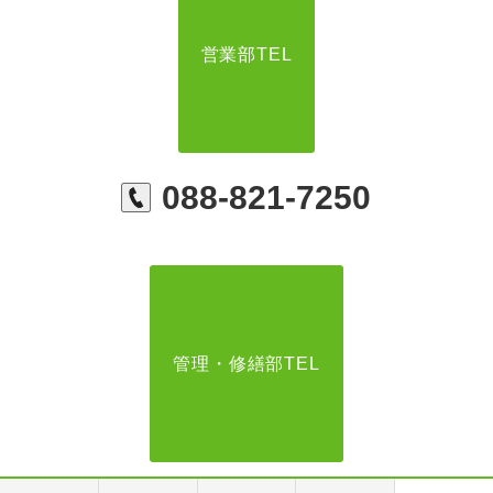
営業部TEL
088-821-7250
管理・修繕部TEL