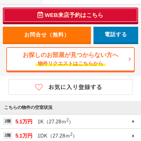
WEB来店予約はこちら
電話する
お探しのお部屋が見つからない方へ
物件リクエストはこちらから
こちらの物件の空室状況
2
2階
5.1万円
1K（27.28ｍ
）
2
2階
5.1万円
1DK（27.28ｍ
）