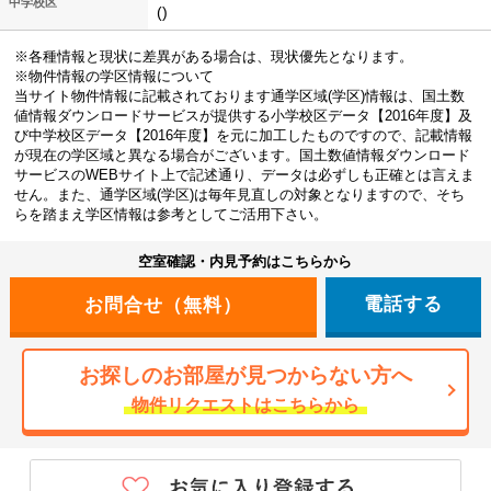
中学校区
()
※各種情報と現状に差異がある場合は、現状優先となります。
※物件情報の学区情報について
当サイト物件情報に記載されております通学区域(学区)情報は、国土数
値情報ダウンロードサービスが提供する小学校区データ【2016年度】及
び中学校区データ【2016年度】を元に加工したものですので、記載情報
が現在の学区域と異なる場合がございます。国土数値情報ダウンロード
サービスのWEBサイト上で記述通り、データは必ずしも正確とは言えま
せん。また、通学区域(学区)は毎年見直しの対象となりますので、そち
らを踏まえ学区情報は参考としてご活用下さい。
空室確認・内見予約はこちらから
電話する
お探しのお部屋が見つからない方へ
物件リクエストはこちらから