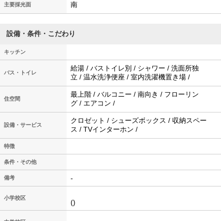
南
主要採光面
設備・条件・こだわり
キッチン
給湯 / バストイレ別 / シャワー / 洗面所独
バス・トイレ
立 / 温水洗浄便座 / 室内洗濯機置き場 /
最上階 / バルコニー / 南向き / フローリン
住空間
グ / エアコン /
クロゼット / シューズボックス / 収納スペー
設備・サービス
ス / TVインターホン /
特徴
条件・その他
-
備考
小学校区
()