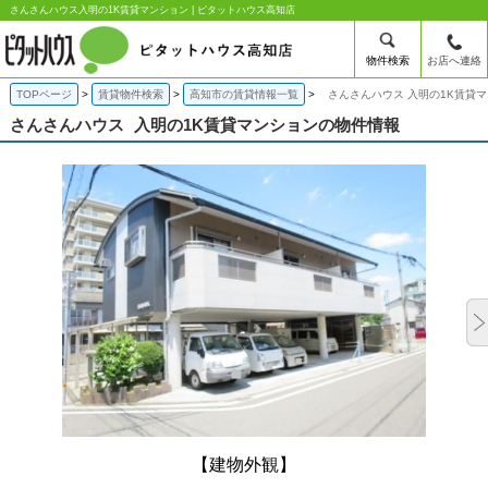
さんさんハウス入明の1K賃貸マンション | ピタットハウス高知店
物件検索
お店へ連絡
TOPページ
賃貸物件検索
高知市の賃貸情報一覧
さんさんハウス 入明の1K賃貸
さんさんハウス
入明の1K賃貸マンションの物件情報
【建物外観】