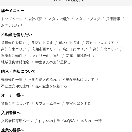
総合メニュー
トップページ
会社概要
スタッフ紹介
スタッフブログ
採用情報
お問い合わせ
不動産を借りたい
賃貸物件を探す
学区から探す
町名から探す
高知市中央エリア
高知市東エリア
高知市西エリア
高知市南エリア
高知市北エリア
単身向け物件
ファミリー向け物件
新築・築浅物件
地域優良賃貸住宅
学生さんのお部屋探し
購入・売却について
売買物件一覧
不動産購入の流れ
不動産売却について
不動産売却の流れ
売却査定を依頼する
オーナー様へ
賃貸管理について
リフォーム事例
空室相談をする
入居者様へ
入居者様専用ページ
住まいのトラブルQ&A
退去のご申請
企業の皆様へ