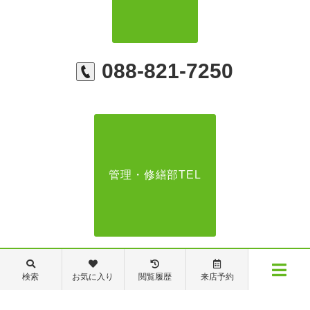
088-821-7250
管理・修繕部TEL
088-821-7272
検索
お気に入り
閲覧履歴
来店予約
メニュー
【営業時間】営業部：9～19時 管理・修繕部：9～18時