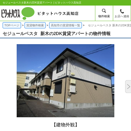
セジュールベスタ新木の2DK賃貸アパート | ピタットハウス高知店
物件検索
お店へ連絡
TOPページ
賃貸物件検索
高知市の賃貸情報一覧
セジュールベスタ 新木の2DK賃
セジュールベスタ
新木の2DK賃貸アパートの物件情報
【建物外観】