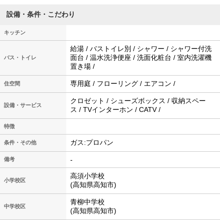
設備・条件・こだわり
キッチン
給湯 / バストイレ別 / シャワー / シャワー付洗
面台 / 温水洗浄便座 / 洗面化粧台 / 室内洗濯機
バス・トイレ
置き場 /
専用庭 / フローリング / エアコン /
住空間
クロゼット / シューズボックス / 収納スペー
設備・サービス
ス / TVインターホン / CATV /
特徴
ガス:プロパン
条件・その他
-
備考
高須小学校
小学校区
(高知県高知市)
青柳中学校
中学校区
(高知県高知市)