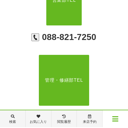
営業部TEL
088-821-7250
管理・修繕部TEL
088-821-7272
検索
お気に入り
閲覧履歴
来店予約