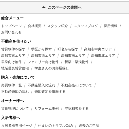
このページの先頭へ
総合メニュー
トップページ
会社概要
スタッフ紹介
スタッフブログ
採用情報
お問い合わせ
不動産を借りたい
賃貸物件を探す
学区から探す
町名から探す
高知市中央エリア
高知市東エリア
高知市西エリア
高知市南エリア
高知市北エリア
単身向け物件
ファミリー向け物件
新築・築浅物件
地域優良賃貸住宅
学生さんのお部屋探し
購入・売却について
売買物件一覧
不動産購入の流れ
不動産売却について
不動産売却の流れ
売却査定を依頼する
オーナー様へ
賃貸管理について
リフォーム事例
空室相談をする
入居者様へ
入居者様専用ページ
住まいのトラブルQ&A
退去のご申請