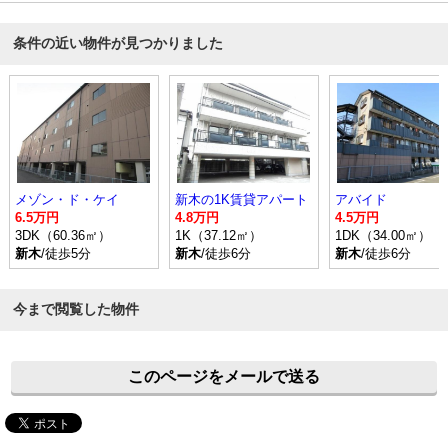
条件の近い物件が見つかりました
メゾン・ド・ケイ
新木の1K賃貸アパート
アバイド
6.5万円
4.8万円
4.5万円
3DK（60.36㎡）
1K（37.12㎡）
1DK（34.00㎡）
新木
/徒歩5分
新木
/徒歩6分
新木
/徒歩6分
今まで閲覧した物件
このページをメールで送る