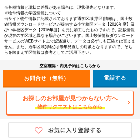
※各種情報と現状に差異がある場合は、現状優先となります。
※物件情報の学区情報について
当サイト物件情報に記載されております通学区域(学区)情報は、国土数
値情報ダウンロードサービスが提供する小学校区データ【2016年度】及
び中学校区データ【2016年度】を元に加工したものですので、記載情報
が現在の学区域と異なる場合がございます。国土数値情報ダウンロード
サービスのWEBサイト上で記述通り、データは必ずしも正確とは言えま
せん。また、通学区域(学区)は毎年見直しの対象となりますので、そち
らを踏まえ学区情報は参考としてご活用下さい。
空室確認・内見予約はこちらから
電話する
お探しのお部屋が見つからない方へ
物件リクエストはこちらから