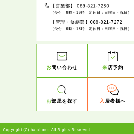
【営業部】 088-821-7250
（受付：9時～19時 定休日：日曜日・祝日）
【管理・修繕部】088-821-7272
（受付：9時～18時 定休日：日曜日・祝日）
お
問い合わせ
来
店予約
お
部屋を探す
入
居者様へ
Copyright (C) hatahome All Rights Reserved.