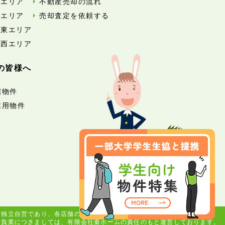
南エリア
不動産売却の流れ
北エリア
売却査定を依頼する
外東エリア
外西エリア
の皆様へ
宅物件
業用物件
は独立自営であり、各店舗の責任のもと運営をしております。
請負業につきましては、有限会社秦ホームの責任のもと運営しております。