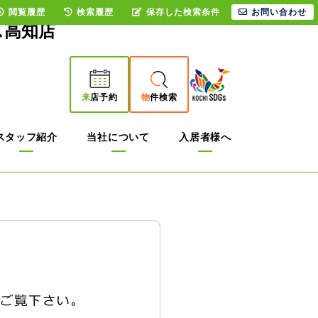
閲覧履歴
検索履歴
保存した検索条件
お問い合わせ
ス高知店
来
店予約
物
件検索
スタッフ紹介
当社について
入居者様へ