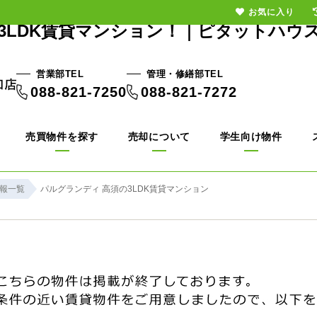
お気に入り
3LDK賃貸マンション！｜ピタットハウ
営業部TEL
管理・修繕部TEL
088-821-7250
088-821-7272
売買物件を探す
売却について
学生向け物件
報一覧
パルグランディ 高須の3LDK賃貸マンション