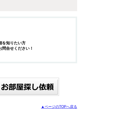
細を知りたい方
お問合せください！
▲ページのTOPへ戻る