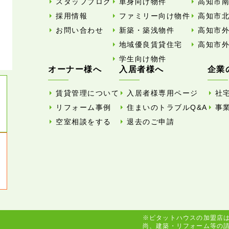
スタッフブログ
単身向け物件
高知市
採用情報
ファミリー向け物件
高知市
お問い合わせ
新築・築浅物件
高知市
地域優良賃貸住宅
高知市
学生向け物件
オーナー様へ
入居者様へ
企業
賃貸管理について
入居者様専用ページ
社
リフォーム事例
住まいのトラブルQ&A
事
空室相談をする
退去のご申請
※ピタットハウスの加盟店
尚、建築・リフォーム等の