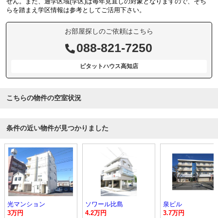
せん。また、通学区域(学区)は毎年見直しの対象となりますので、そち
らを踏まえ学区情報は参考としてご活用下さい。
お部屋探しのご依頼はこちら
088-821-7250
ピタットハウス高知店
こちらの物件の空室状況
条件の近い物件が見つかりました
光マンション
ソワール比島
泉ビル
3万円
4.2万円
3.7万円