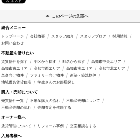
このページの先頭へ
総合メニュー
トップページ
会社概要
スタッフ紹介
スタッフブログ
採用情報
お問い合わせ
不動産を借りたい
賃貸物件を探す
学区から探す
町名から探す
高知市中央エリア
高知市東エリア
高知市西エリア
高知市南エリア
高知市北エリア
単身向け物件
ファミリー向け物件
新築・築浅物件
地域優良賃貸住宅
学生さんのお部屋探し
購入・売却について
売買物件一覧
不動産購入の流れ
不動産売却について
不動産売却の流れ
売却査定を依頼する
オーナー様へ
賃貸管理について
リフォーム事例
空室相談をする
入居者様へ