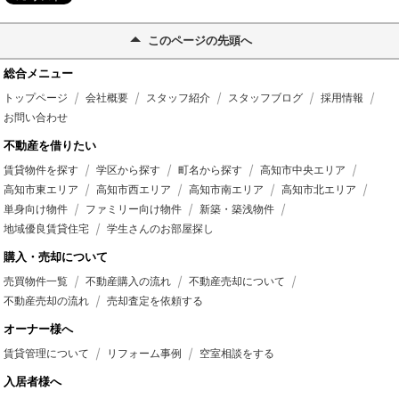
このページの先頭へ
総合メニュー
トップページ
会社概要
スタッフ紹介
スタッフブログ
採用情報
お問い合わせ
不動産を借りたい
賃貸物件を探す
学区から探す
町名から探す
高知市中央エリア
高知市東エリア
高知市西エリア
高知市南エリア
高知市北エリア
単身向け物件
ファミリー向け物件
新築・築浅物件
地域優良賃貸住宅
学生さんのお部屋探し
購入・売却について
売買物件一覧
不動産購入の流れ
不動産売却について
不動産売却の流れ
売却査定を依頼する
オーナー様へ
賃貸管理について
リフォーム事例
空室相談をする
入居者様へ