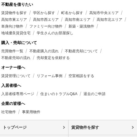
不動産を借りたい
賃貸物件を探す
学区から探す
町名から探す
高知市中央エリア
高知市東エリア
高知市西エリア
高知市南エリア
高知市北エリア
単身向け物件
ファミリー向け物件
新築・築浅物件
地域優良賃貸住宅
学生さんのお部屋探し
購入・売却について
売買物件一覧
不動産購入の流れ
不動産売却について
不動産売却の流れ
売却査定を依頼する
オーナー様へ
賃貸管理について
リフォーム事例
空室相談をする
入居者様へ
入居者様専用ページ
住まいのトラブルQ&A
退去のご申請
企業の皆様へ
社宅物件
事業用物件
トップページ
賃貸物件を探す