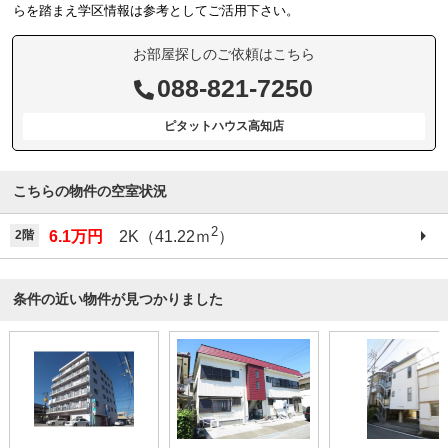
らを踏まえ学区情報は参考としてご活用下さい。
お部屋探しのご依頼はこちら
088-821-7250
ピタットハウス高知店
こちらの物件の空室状況
2
2階
6.1万円
2K（41.22ｍ
）
条件の近い物件が見つかりました