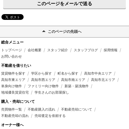
このページをメールで送る
このページの先頭へ
総合メニュー
トップページ
会社概要
スタッフ紹介
スタッフブログ
採用情報
お問い合わせ
不動産を借りたい
賃貸物件を探す
学区から探す
町名から探す
高知市中央エリア
高知市東エリア
高知市西エリア
高知市南エリア
高知市北エリア
単身向け物件
ファミリー向け物件
新築・築浅物件
地域優良賃貸住宅
学生さんのお部屋探し
購入・売却について
売買物件一覧
不動産購入の流れ
不動産売却について
不動産売却の流れ
売却査定を依頼する
オーナー様へ