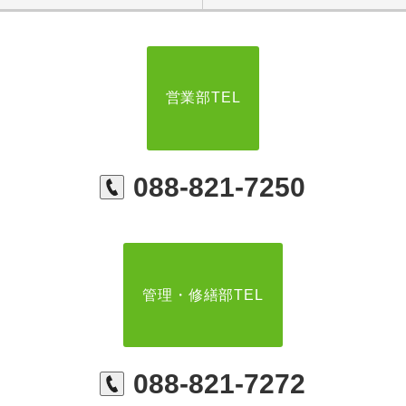
営業部TEL
088-821-7250
管理・修繕部TEL
088-821-7272