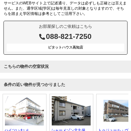
サービスのWEBサイト上で記述通り、データは必ずしも正確とは言えま
せん。また、通学区域(学区)は毎年見直しの対象となりますので、そち
らを踏まえ学区情報は参考としてご活用下さい。
お部屋探しのご依頼はこちら
088-821-7250
ピタットハウス高知店
こちらの物件の空室状況
条件の近い物件が見つかりました
ハイツいまいⅠ
シャーメゾン北久保Ｂ棟