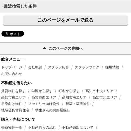
最近検索した条件
このページをメールで送る
このページの先頭へ
総合メニュー
トップページ
会社概要
スタッフ紹介
スタッフブログ
採用情報
お問い合わせ
不動産を借りたい
賃貸物件を探す
学区から探す
町名から探す
高知市中央エリア
高知市東エリア
高知市西エリア
高知市南エリア
高知市北エリア
単身向け物件
ファミリー向け物件
新築・築浅物件
地域優良賃貸住宅
学生さんのお部屋探し
購入・売却について
売買物件一覧
不動産購入の流れ
不動産売却について