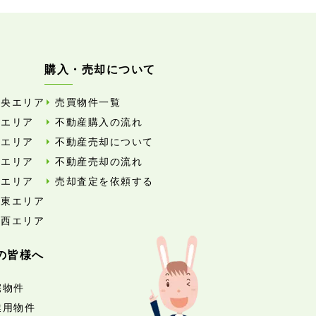
購入・売却について
中央エリア
売買物件一覧
東エリア
不動産購入の流れ
西エリア
不動産売却について
南エリア
不動産売却の流れ
北エリア
売却査定を依頼する
外東エリア
外西エリア
の皆様へ
宅物件
業用物件