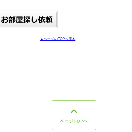
▲ページのTOPへ戻る
ページTOPへ