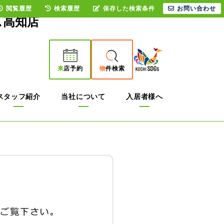
閲覧履歴
検索履歴
保存した検索条件
お問い合わせ
ス高知店
来
店予約
物
件検索
スタッフ紹介
当社について
入居者様へ