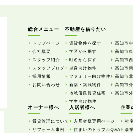
総合メニュー
不動産を借りたい
トップページ
賃貸物件を探す
高知市
会社概要
学区から探す
高知市
スタッフ紹介
町名から探す
高知市
スタッフブログ
単身向け物件
高知市
採用情報
ファミリー向け物件
高知市
お問い合わせ
新築・築浅物件
高知市
地域優良賃貸住宅
高知市
学生向け物件
オーナー様へ
入居者様へ
企業
賃貸管理について
入居者様専用ページ
社
リフォーム事例
住まいのトラブルQ&A
事