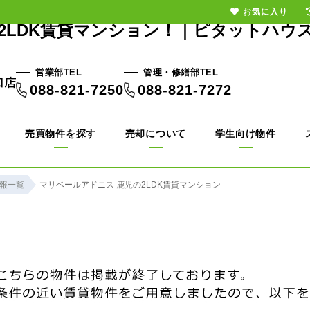
お気に入り
2LDK賃貸マンション！｜ピタットハウ
営業部TEL
管理・修繕部TEL
088-821-7250
088-821-7272
売買物件を探す
売却について
学生向け物件
報一覧
マリベールアドニス 鹿児の2LDK賃貸マンション