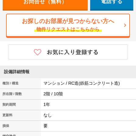
電話する
お探しのお部屋が見つからない方へ
物件リクエストはこちらから
設備詳細情報
マンション / RC造(鉄筋コンクリート造)
種別 / 構造
2階 / 10階
所在階 / 階数
1年
契約期間
なし
更新料
要
損保