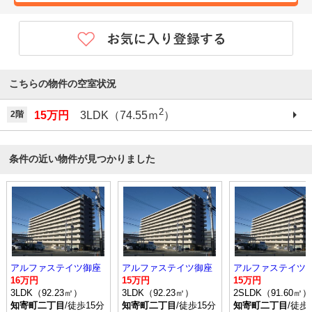
こちらの物件の空室状況
2
2階
15万円
3LDK（74.55ｍ
）
条件の近い物件が見つかりました
アルファステイツ御座
アルファステイツ御座
アルファステイツ
16万円
15万円
15万円
3LDK（92.23㎡）
3LDK（92.23㎡）
2SLDK（91.60㎡）
知寄町二丁目
/徒歩15分
知寄町二丁目
/徒歩15分
知寄町二丁目
/徒歩