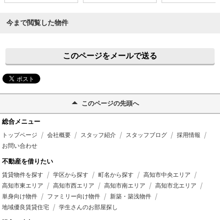
今まで閲覧した物件
このページをメールで送る
このページの先頭へ
総合メニュー
トップページ
会社概要
スタッフ紹介
スタッフブログ
採用情報
お問い合わせ
不動産を借りたい
賃貸物件を探す
学区から探す
町名から探す
高知市中央エリア
高知市東エリア
高知市西エリア
高知市南エリア
高知市北エリア
単身向け物件
ファミリー向け物件
新築・築浅物件
地域優良賃貸住宅
学生さんのお部屋探し