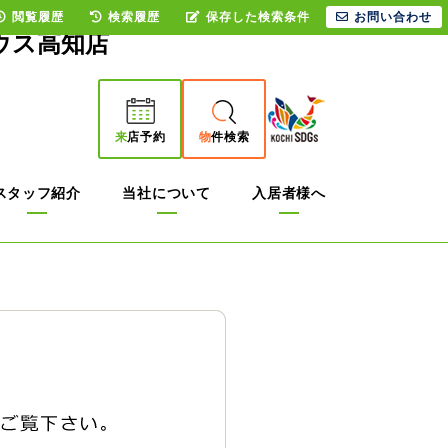
閲覧履歴
検索履歴
保存した検索条件
お問い合わせ
ウス高知店
来
店予約
物
件検索
スタッフ紹介
当社について
入居者様へ