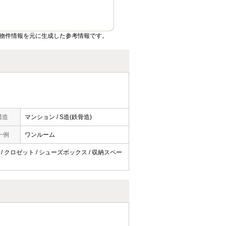
物件情報を元に生成した参考情報です。
構造
マンション / S造(鉄骨造)
一例
ワンルーム
ン / クロゼット / シューズボックス / 収納スペー