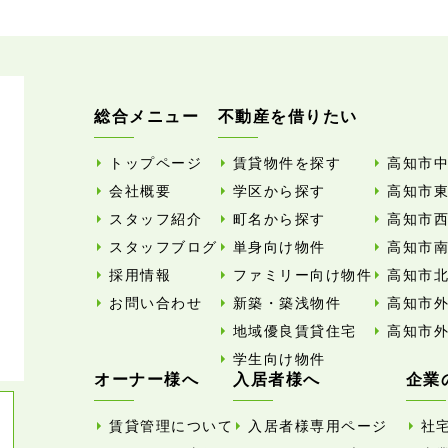
総合メニュー
不動産を借りたい
トップページ
賃貸物件を探す
高知市
会社概要
学区から探す
高知市
スタッフ紹介
町名から探す
高知市
スタッフブログ
単身向け物件
高知市
採用情報
ファミリー向け物件
高知市
お問い合わせ
新築・築浅物件
高知市
地域優良賃貸住宅
高知市
学生向け物件
オーナー様へ
入居者様へ
企業
賃貸管理について
入居者様専用ページ
社