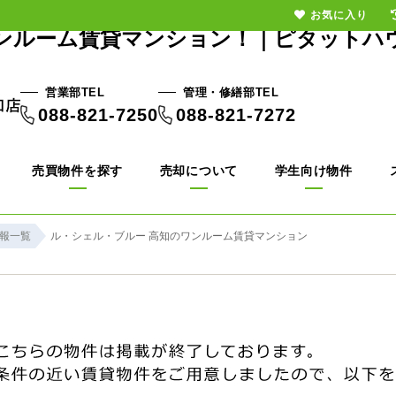
お気に入り
ンルーム賃貸マンション！｜ピタットハ
営業部TEL
管理・修繕部TEL
088-821-7250
088-821-7272
売買物件を探す
売却について
学生向け物件
報一覧
ル・シェル・ブルー 高知のワンルーム賃貸マンション