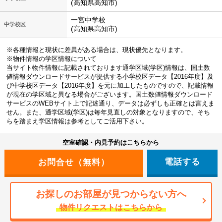
(高知県高知市)
一宮中学校
中学校区
(高知県高知市)
※各種情報と現状に差異がある場合は、現状優先となります。
※物件情報の学区情報について
当サイト物件情報に記載されております通学区域(学区)情報は、国土数
値情報ダウンロードサービスが提供する小学校区データ【2016年度】及
び中学校区データ【2016年度】を元に加工したものですので、記載情報
が現在の学区域と異なる場合がございます。国土数値情報ダウンロード
サービスのWEBサイト上で記述通り、データは必ずしも正確とは言えま
せん。また、通学区域(学区)は毎年見直しの対象となりますので、そち
らを踏まえ学区情報は参考としてご活用下さい。
空室確認・内見予約はこちらから
電話する
お探しのお部屋が見つからない方へ
物件リクエストはこちらから