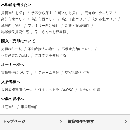
不動産を借りたい
賃貸物件を探す
学区から探す
町名から探す
高知市中央エリア
高知市東エリア
高知市西エリア
高知市南エリア
高知市北エリア
単身向け物件
ファミリー向け物件
新築・築浅物件
地域優良賃貸住宅
学生さんのお部屋探し
購入・売却について
売買物件一覧
不動産購入の流れ
不動産売却について
不動産売却の流れ
売却査定を依頼する
オーナー様へ
賃貸管理について
リフォーム事例
空室相談をする
入居者様へ
入居者様専用ページ
住まいのトラブルQ&A
退去のご申請
企業の皆様へ
社宅物件
事業用物件
トップページ
賃貸物件を探す