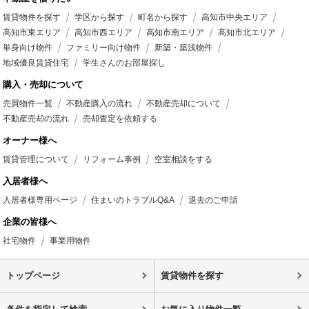
賃貸物件を探す
学区から探す
町名から探す
高知市中央エリア
高知市東エリア
高知市西エリア
高知市南エリア
高知市北エリア
単身向け物件
ファミリー向け物件
新築・築浅物件
地域優良賃貸住宅
学生さんのお部屋探し
購入・売却について
売買物件一覧
不動産購入の流れ
不動産売却について
不動産売却の流れ
売却査定を依頼する
オーナー様へ
賃貸管理について
リフォーム事例
空室相談をする
入居者様へ
入居者様専用ページ
住まいのトラブルQ&A
退去のご申請
企業の皆様へ
社宅物件
事業用物件
トップページ
賃貸物件を探す