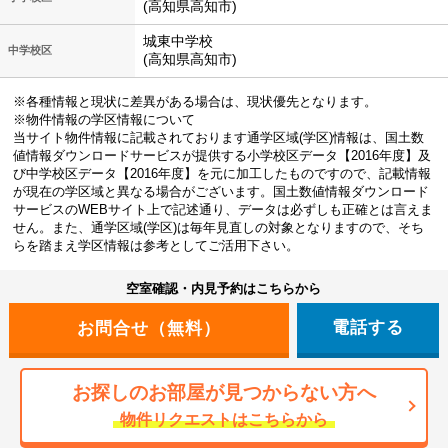
(高知県高知市)
城東中学校
中学校区
(高知県高知市)
※各種情報と現状に差異がある場合は、現状優先となります。
※物件情報の学区情報について
当サイト物件情報に記載されております通学区域(学区)情報は、国土数
値情報ダウンロードサービスが提供する小学校区データ【2016年度】及
び中学校区データ【2016年度】を元に加工したものですので、記載情報
が現在の学区域と異なる場合がございます。国土数値情報ダウンロード
サービスのWEBサイト上で記述通り、データは必ずしも正確とは言えま
せん。また、通学区域(学区)は毎年見直しの対象となりますので、そち
らを踏まえ学区情報は参考としてご活用下さい。
空室確認・内見予約はこちらから
電話する
お探しのお部屋が見つからない方へ
物件リクエストはこちらから