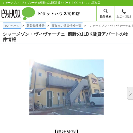
シャーメゾン・ヴィヴァーチェ薊野の1LDK賃貸アパート | ピタットハウス高知店
物件検索
お店へ連絡
TOPページ
賃貸物件検索
高知市の賃貸情報一覧
シャーメゾン・ヴィヴァーチェ 
シャーメゾン・ヴィヴァーチェ
薊野の1LDK賃貸アパートの物
件情報
【建物外観】