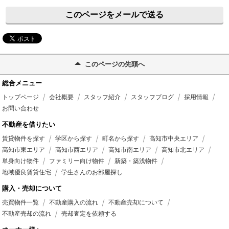
このページをメールで送る
このページの先頭へ
総合メニュー
トップページ
会社概要
スタッフ紹介
スタッフブログ
採用情報
お問い合わせ
不動産を借りたい
賃貸物件を探す
学区から探す
町名から探す
高知市中央エリア
高知市東エリア
高知市西エリア
高知市南エリア
高知市北エリア
単身向け物件
ファミリー向け物件
新築・築浅物件
地域優良賃貸住宅
学生さんのお部屋探し
購入・売却について
売買物件一覧
不動産購入の流れ
不動産売却について
不動産売却の流れ
売却査定を依頼する